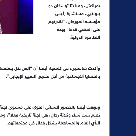
بمراكش، وميليتا توسكان دو
بلونتيي، مستشارة رئيس
مؤسسة المهرجان، “لقدرتهم
على المضي قدما” بهذه
التظاهرة الدولية.
وأكدت شاستين، في كلمتها، أيضا أن “الفن ظل يستعمل ع
بالقضايا الاجتماعية من أجل تحقيق التغيير الإيجابي”.
ونوهت أيضا بالحضور النسائي القوي على مستوى لجنة تح
تضم ست نساء وثلاثة رجال، هي لجنة تاريخية فعلا”، وم
الرأي العام والمساهمة بشكل فعال في مجتمعاتهم.