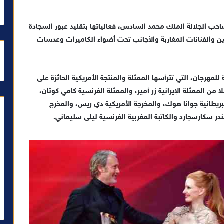
احب الجلالة الملك محمد السادس، فعالياتها بتقليد عبور السجادة
ين والفنانات المغاربة والأجانب تحت أضواء الكاميرات وعدسات
مهرجان، التي تترأسها الممثلة والمنتجة الأمريكية الحائزة على
ن الممثلة الإيرانية زر أمير، والممثلة الفرنسية كامي كوتان،
بريطانية جوانا هوك، والمخرجة الأمريكية دي ريس، والمخرج
سكارسجارد والكاتبة المغربية الفرنسية ليلى سليماني.