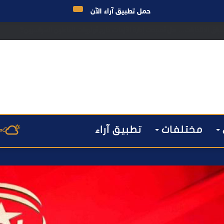
حمل تطبيق آراء الآن
ق الانتخابات… هل أصبحت إدارة الأزمات خارج أولويات الفاعلين السياسيين؟
مختلفات
تطبيق آراء
م