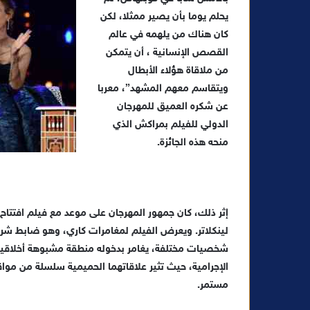
يحلم يوما بأن يصير ممثلا، لكن
كان هناك من يلهمه في عالم
القصص الإنسانية ، أن يتمكن
من ملاقاة هؤلاء الأبطال
ويتقاسم معهم المشهد”، معربا
عن شكره العميق للمهرجان
الدولي للفيلم بمراكش الذي
منحه هذه الجائزة.
إثر ذلك، كان جمهور المهرجان على موعد مع فيلم افتتاح 
لينكلاتر. ويعرض الفيلم لمغامرات كاري، وهو ضابط شر
شخصيات مختلفة، يغامر بدخوله منطقة مشبوهة أخلاقيا ع
الإجرامية، حيث تثير علاقاتهما الحميمية سلسلة من موا
مستمر.