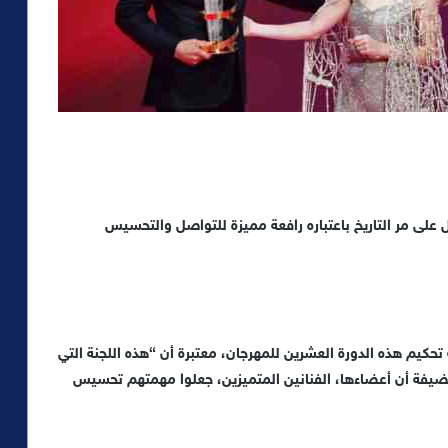
لى مر التاريخ باعتباره رافعة مميزة للتواصل والتحسيس
كيم هذه الدورة العشرين للمهرجان، معتبرة أن “هذه اللجنة التي
ضيفة أن أعضاءها، الفنانين المتميزين، جعلوا مهمتهم تحسيس