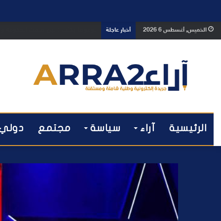
بوفوطا يكتب : بين صمت الحكومة وسبا
الخميس, أغسطس 6 2026
أخبار عاجلة
الرئيسية
آراء
سياسة
مجتمع
دولي