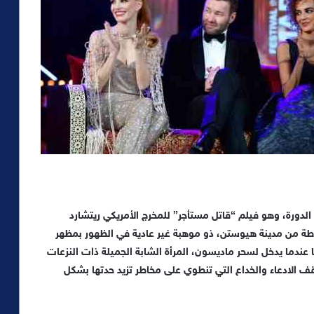
الدورة، وهو فيلم “قاتل مستأجر” للمخرج الأمريكي ريتشارد
طة من مدينة هيوستن، ذو موهبة غير عادية في الظهور بمظهر
ندما يدخل لسحر ماديسون، المرأة الشابة الجميلة ذات النزعات
قف الادعاء والخداع التي تنطوي على مخاطر تزيد حدتها بشكل