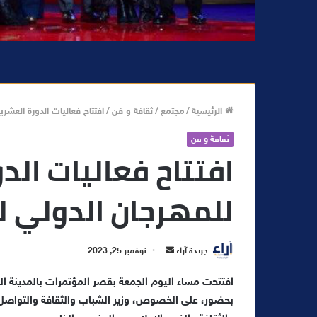
الرئيسية
/
مجتمع
/
ثقافة و فن
/
افتتاح فعاليات الدورة العشر
ثقافة و فن
افتتاح فعاليات الد
للمهرجان الدولي ل
أ
جريدة آراء
نوفمبر 25, 2023
ر
افتتحت مساء اليوم الجمعة بقصر المؤتمرات بالمدينة الح
س
بحضور، على الخصوص، وزير الشباب والثقافة والتواصل،
ل