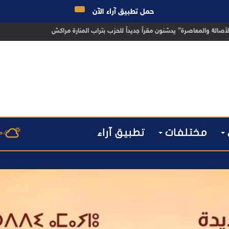
حمل تطبيق آراء الآن
 مراكش يطيح بقاصر مشتبه في تورطه في سرقة مسلحة..
مختلفات
تطبيق آراء
م