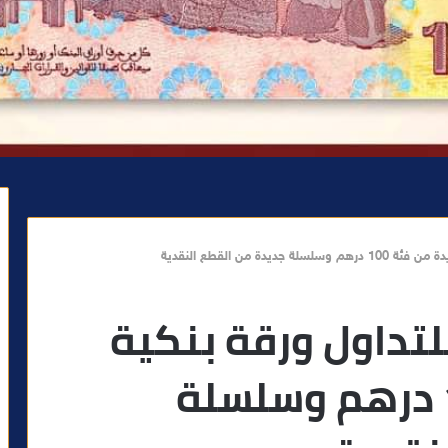
ة من القطع النقدية
لتداول ورقة بنكية
جديدة من فئة 100 درهم وسلسلة