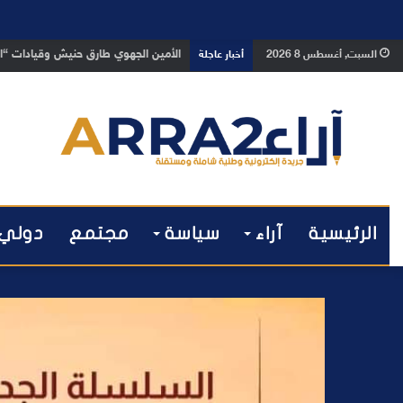
بعد تداول فيديو يوثق العملية.. أمن
السبت, أغسطس 8 2026
أخبار عاجلة
الرئيسية
آراء
سياسة
مجتمع
دولي