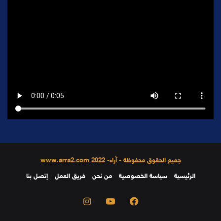
جميع الحقوق محفوظة - آراء- 2022 www.arra2.com
الرئيسية
سياسة الخصوصية
من نحن
فريق العمل
إتصل بنا
فيسبوك
يوتيوب
انستقرام