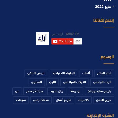
مايو 2022
إنضم لقناتنا
الوسوم
أخبار العالم
ألعاب
البطولة الاحترافية
الجيش الملكي
الرجاء الرياضي
الكوكب المراكشي
اللون
المحتوى
باريس سان جيرمان
بودريقة
ريال مدريد
سياحة و سفر
عن
فريق العمل
كلاسيك
مال و أعمال
مخطط زمني
منوعات
النشرة الإخبارية