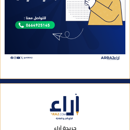
جريدة آراء