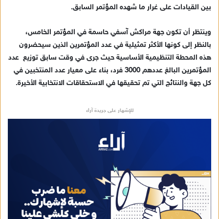
بين القيادات على غرار ما شهده المؤتمر السابق.
وينتظر أن تكون جهة مراكش آسفي حاسمة في المؤتمر الخامس،
بالنظر إلى كونها الأكثر تمثيلية في عدد المؤتمرين الذين سيحضرون
هذه المحطة التنظيمية الأساسية حيث جرى في وقت سابق توزيع عدد
المؤتمرين البالغ عددهم 3000 فرد، بناء على معيار عدد المنتخبين في
كل جهة والنتائج التي تم تحقيقها في الاستحقاقات الانتخابية الأخيرة.
للإشهار على جريدة آراء