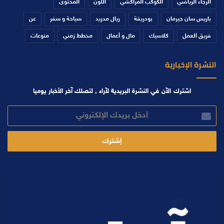
الرجاء الرياضي
الكوكب المراكشي
اللون
المحتوى
باريس سان جيرمان
بودريقة
ريال مدريد
سياحة و سفر
عن
فريق العمل
كلاسيك
مال و أعمال
مخطط زمني
منوعات
النشرة الإخبارية
اشترك الآن في النشرة البريدية لآراء , لتصلك آخر الأخبار يوميا
أدخل
بريدك
الإلكتروني