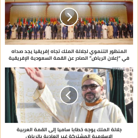
إ
ل
ك
ت
ر
و
ن
ي
المنظور التنموي لجلالة الملك تجاه إفريقيا يجد صداه
في “إعلان الرياض” الصادر عن القمة السعودية الإفريقية
جلالة الملك يوجه خطابا ساميا إلى القمة العربية
الإسلامية المشتركة غير العادية بالرياض