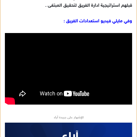
قبلهم استراتيجية ادارة الفريق لتحقيق المبتغى .
وفي مايلي فيديو استعدادات الفريق :
للإشهار على جريدة آراء