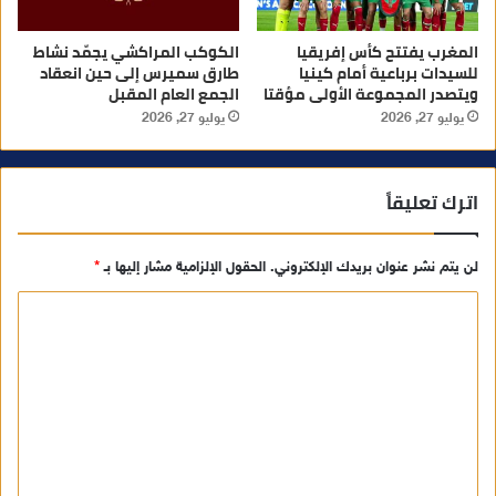
المغرب يفتتح كأس إفريقيا
الكوكب المراكشي يجمّد نشاط
للسيدات برباعية أمام كينيا
طارق سميرس إلى حين انعقاد
ويتصدر المجموعة الأولى مؤقتا
الجمع العام المقبل
يوليو 27, 2026
يوليو 27, 2026
اترك تعليقاً
لن يتم نشر عنوان بريدك الإلكتروني.
الحقول الإلزامية مشار إليها بـ
*
ا
ل
ت
ع
ل
ي