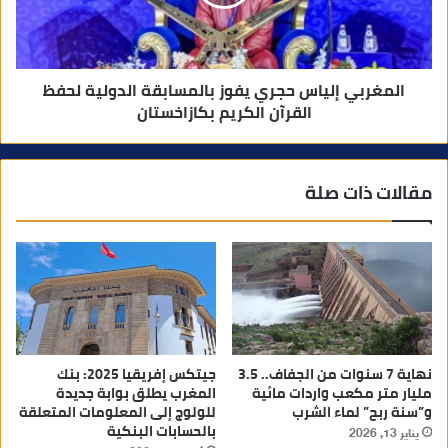
المغربي إلياس حجري يفوز بالمسابقة الدولية لحفظ
القرآن الكريم بكازاخستان
مقالات ذات صلة
نهاية 7 سنوات من الجفاف.. 3.5
جيتكس إفريقيا 2025: بنك
مليار متر مكعب واردات مائية
المغرب يطلق بوابة جديدة
و”سنة ربح” لماء الشرب
للولوج إلى المعلومات المتعلقة
بالحسابات البنكية
يناير 13, 2026