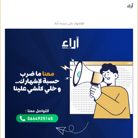
آراء
للإشهار على جريدة آراء