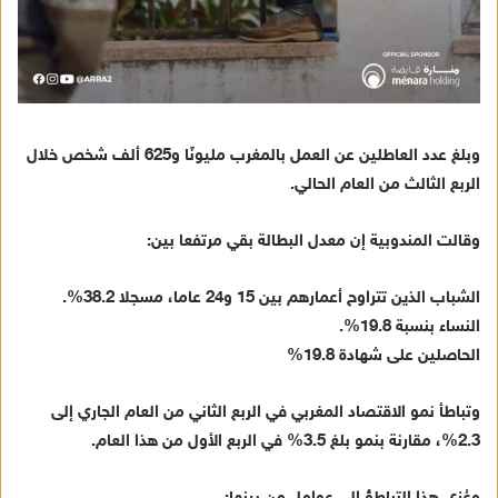
وبلغ عدد العاطلين عن العمل بالمغرب مليونًا و625 ألف شخص خلال
الربع الثالث من العام الحالي.
وقالت المندوبية إن معدل البطالة بقي مرتفعا بين:
الشباب الذين تتراوح أعمارهم بين 15 و24 عاما، مسجلا 38.2%.
النساء بنسبة 19.8%.
الحاصلين على شهادة 19.8%
وتباطأ نمو الاقتصاد المغربي في الربع الثاني من العام الجاري إلى
2.3%، مقارنة بنمو بلغ 3.5% في الربع الأول من هذا العام.