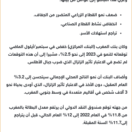
وعُزي هذا التباطؤ إلى عوامل من بينها:
ضعف نمو القطاع الزراعي المتضرر من الجفاف.
انخفاض نشاط القطاع الصناعي.
تراجع استهلاك الأسر.
وكان بنك المغرب (البنك المركزي) خفض في سبتمبر/أيلول الماضي
توقعاته للنمو في 2023 إلى نحو 2.5%، مشيرا إلى أن هذه التوقعات
لم تضع في الاعتبار تأثير الزلزال الذي ضرب جبال الأطلس.
وأضاف البنك أن نمو الناتج المحلي الإجمالي سيتحسن إلى 3.2%
العام المقبل، دون الأخذ في الاعتبار تأثير الزلزال، الذي أودى بحياة نحو
3 آلاف شخص في أقاليم متعددة في وسط جنوبي المغرب.
من جهته توقع صندوق النقد الدولي أن يرتفع معدل البطالة بالمغرب
من 11.8% في العام 2022 إلى 12% العام الحالي، قبل أن يتراجع
إلى11.7% السنة المقبلة.