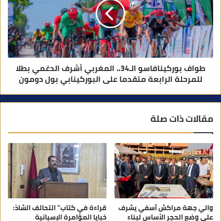
طواف بوركينافاسو الـ34.. المغربي أشرف الدغمي بطلا
للمرحلة الرابعة متقدما على البوركينابي بول دومون
مقالات ذات صلة
والي جهة مراكش آسفي يشرف
قراءة في كتاب” التحالف الشاذ:
على وضع الحجر الأساس لبناء
خبايا المؤامرة الإسبانية