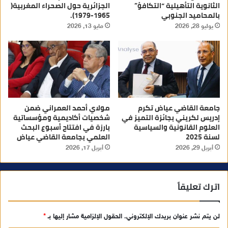
الثانوية التأهيلية “التكافؤ”
الجزائرية حول الصحراء المغربية(
بالمحاميد الجنوبي
1965-1979).
يوليو 28, 2026
مايو 13, 2026
جامعة القاضي عياض تكرم
مولاي أحمد العمراني ضمن
إدريس لكريني بجائزة التميز في
شخصيات أكاديمية ومؤسساتية
العلوم القانونية والسياسية
بارزة في افتتاح أسبوع البحث
لسنة 2025
العلمي بجامعة القاضي عياض
أبريل 29, 2026
أبريل 17, 2026
اترك تعليقاً
لن يتم نشر عنوان بريدك الإلكتروني.
الحقول الإلزامية مشار إليها بـ
*