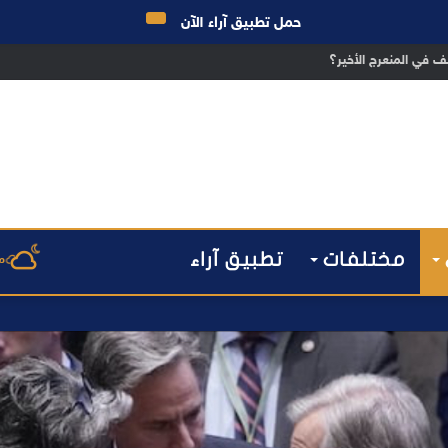
حمل تطبيق آراء الآن
ق الانتخابات… هل أصبحت إدارة الأزمات خارج أولويات الفاعلين السياسيين؟
مختلفات
تطبيق آراء
م