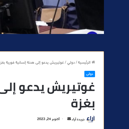
الرئيسية
/
دولي
/
غوتيريش يدعو إلى هدنة إنسانية فورية بغزة
دولي
غوتيريش يدعو إلى 
بغزة
أ
جريدة آراء
أكتوبر 24, 2023
ر