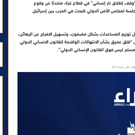
 “وقف إطلاق نار إنساني” في قطاع غزة، متحدثا عن وقوع
جلسة لمجلس الأمن الدولي للبحث في الحرب بين إسرائيل
يل توزيع المساعدات بشكل مضمون، وتسهيل الافراج عن الرهائن،
 “قلق عميق بشأن الانتهاكات الواضحة للقانون الانساني الدولي
مسلح ليس فوق القانون الإنساني الدولي”.
ار على جريدة آراء