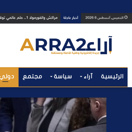
بوفوطا يكتب : بين صمت الحكومة وسبا
الخميس, أغسطس 6 2026
أخبار عاجلة
الرئيسية
آراء
سياسة
مجتمع
دولي