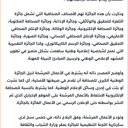
ك
ت
وذكرت بأن هذه الجائزة تهم الأصناف الصحافية التي تشمل جائزة
ر
التلفزة للتحقيق والوثائقي، وجائزة الإذاعة، وجائزة الصحافة المكتوبة،
و
وجائزة الصحافة الإلكترونية، وجائزة الوكالة، وجائزة الإنتاج الصحافي
ن
الأمازيغي، وجائزة الإنتاج الصحافي الحساني، وجائزة الصورة، وجائزة
ي
التحقيق الصحافي، وجائزة الرسم الكاريكاتوري، وكذا الجائزة التقديرية
ا
التي تمنح لشخصية إعلامية وطنية ساهمت بشكل متميز في تطوير
المشهد الإعلامي الوطني وترسيخ المبادئ النبيلة للمهنة.
وأوضح المصدر ذاته أنه يشترط في الأعمال المرشحة لنيل الجائزة
الوطنية الكبرى للصحافة أن تقدم في صيغتها الأصلية، أي كما نشرت
أو بثت في إحدى وسائل الإعلام الوطنية. كما يشترط بالنسبة للصحافة
الإلكترونية الاحتفاظ بالأعمال المرشحة على الموقع الإخباري الذي تم
النشر بواسطته حتى الإعلان الرسمي عن الأعمال الفائزة بالجائزة.
وتودع الأعمال المرشحة، وفق البلاغ ذاته، في خمس نسخ لدى
سكرتارية اللجنة التنظيمية للجائزة بمقر وزارة الشباب والثقافة