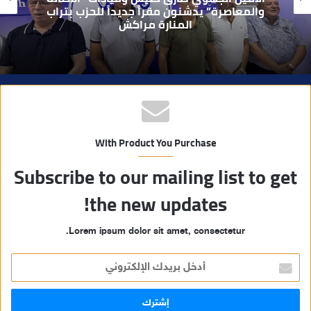
ي
يطيح بقاصر مشتبه في تورطه في سرقة
مسلحة..
ب
With Product You Purchase
Subscribe to our mailing list to get
the new updates!
Lorem ipsum dolor sit amet, consectetur.
أ
د
خ
ل
ب