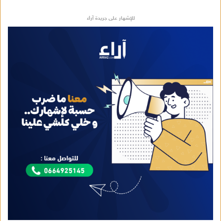
للإشهار على جريدة آراء