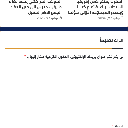
المغرب يفتتح كأس إفريقيا
الكوكب المراكشي يجمّد نشاط
للسيدات برباعية أمام كينيا
طارق سميرس إلى حين انعقاد
ويتصدر المجموعة الأولى مؤقتا
الجمع العام المقبل
يوليو 27, 2026
يوليو 27, 2026
اترك تعليقاً
لن يتم نشر عنوان بريدك الإلكتروني.
الحقول الإلزامية مشار إليها بـ
*
ا
ل
ت
ع
ل
ي
ق
الاسم
*
*