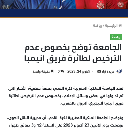
الرئيسية
/
رياضة
رياضة
الجامعة توضح بخصوص عدم
الترخيص لطائرة فريق انيمبا
جريدة آراء
أ
أكتوبر 24, 2023
0
دقيقة واحدة
ر
س
تفند الجامعة الملكية المغربية لكرة القدم، بصفة قطعية، الأخبار التي
ل
تم تداولها في بعض وسائل الإعلام، بخصوص عدم الترخيص لطائرة
ب
فريق انيمبا النيجيري النزول بالمغرب.
ر
ي
وتوضح الجامعة الملكية المغربية لكرة القدم، أن مديرية النقل الجوي،
د
توصلت يوم الاثنين 23 أكتوبر 2023 على الساعة 12 و3 دقائق ظهرا،
ا