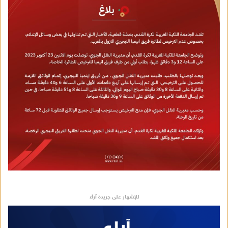
للإشهار على جريدة آراء