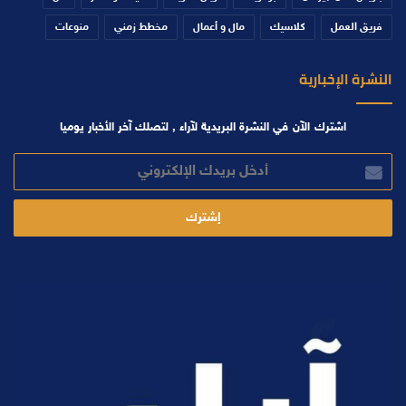
فريق العمل
كلاسيك
مال و أعمال
مخطط زمني
منوعات
النشرة الإخبارية
اشترك الآن في النشرة البريدية لآراء , لتصلك آخر الأخبار يوميا
أدخل
بريدك
الإلكتروني