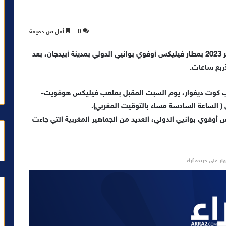
0
أقل من دقيقة
حلت بعثة المنتخب الوطني، مساء يومه الأربعاء 11 أكتوبر 2023 بمطار فيليكس أوفوي بوانيي الدولي بمدينة أبيدجان، بعد
أربع ساعات.
ب كوت ديفوار، يوم السبت المقبل بملعب فيليكس هوفويت-
 ( الساعة السادسة مساء بالتوقيت المغربي).
 أوفوي بوانيي الدولي، العديد من الجماهير المغربية التي جاءت
ار على جريدة آراء