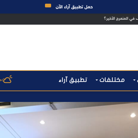
حمل تطبيق آراء الآن
 الانتخابات… هل أصبحت إدارة الأزمات خارج أولويات الفاعلين السياسيين؟
مختلفات
تطبيق آراء
م