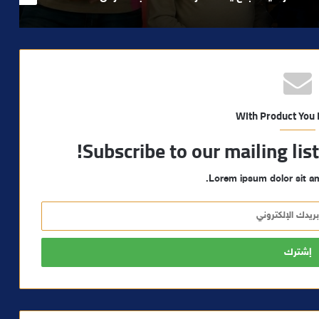
With Product You
Subscribe to our mailing lis
Lorem ipsum dolor sit am