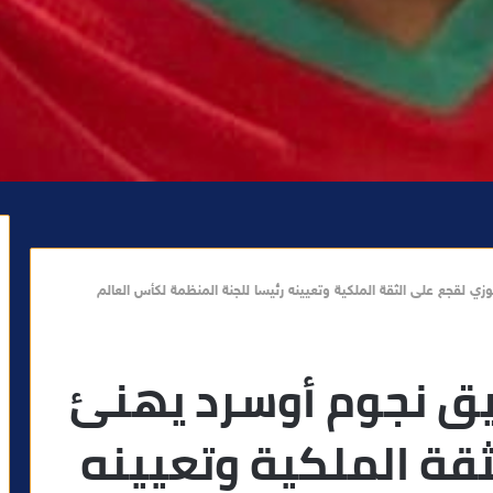
ي لقجع على الثقة الملكية وتعيينه رئيسا للجنة المنظمة لكأس العالم
يق نجوم أوسرد يهنئ
قة الملكية وتعيينه