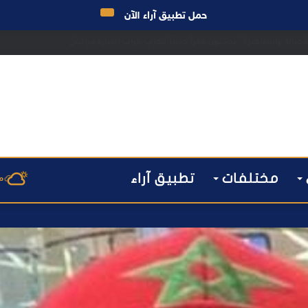
حمل تطبيق آراء الآن
 مراكش يطيح بقاصر مشتبه في تورطه في سرقة مسلحة..
مختلفات
تطبيق آراء
م