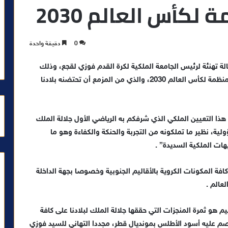
لكأس العالم 2030
0
دقيقة واحدة
ة تهنئة لرئيس الجامعة الملكية لكرة القدم فوزي لقجع، وذلك
عقب الثقة الملكية التي حظي بها وتعيينه رئيسا للجنة المنظمة لكأس العالم 2030، والذي من المزمع أن تحتضنه بلادنا
 هذا التعيين الملكي الذي شرفكم به الرياضي الأول جلالة الملك
ة، نظير ما تملكونه من التجربة والحنكة والكفاءة وهو ما
هات الملكية السديدة” .
افة المكونات الكروية بالأقاليم الجنوبية وخصوصا بجهة الداخلة
عالم .
يم هو ثمرة المنجزات التي حققها جلالة الملك لبلادنا على كافة
صم عليه أسود الأطلس بمونديال قطر، مجددا التهاني للسيد فوزي