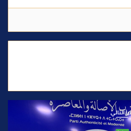
رأ التالي