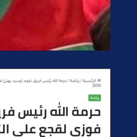
الرئيسية
/
رياضة
/
حرمة الله رئيس فريق نجوم أوسرد يهنئ فوز
2030
رياضة
حرمة الله رئيس فر
فوزي لقجع على الث