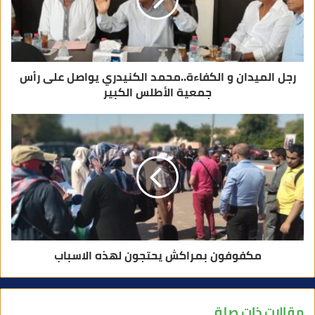
ر
و
ن
ي
رجل الميدان و الكفاءة..محمد الكنيدري يواصل على رأس
جمعية الأطلس الكبير
مكفوفون بمراكش يحتجون لهذه الاسباب
مقالات ذات صلة