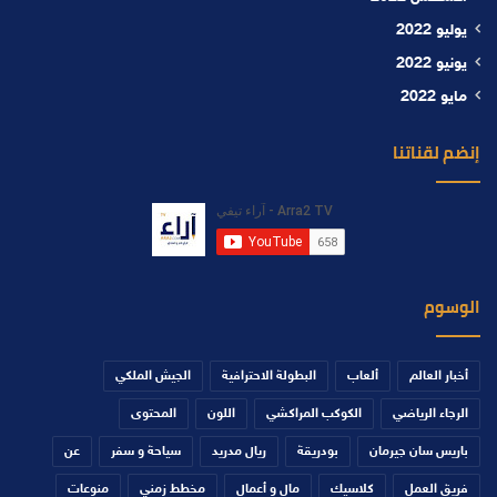
يوليو 2022
يونيو 2022
مايو 2022
إنضم لقناتنا
الوسوم
أخبار العالم
ألعاب
البطولة الاحترافية
الجيش الملكي
الرجاء الرياضي
الكوكب المراكشي
اللون
المحتوى
باريس سان جيرمان
بودريقة
ريال مدريد
سياحة و سفر
عن
فريق العمل
كلاسيك
مال و أعمال
مخطط زمني
منوعات