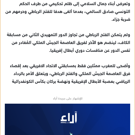
ك
وتعرض أبناء جمال السلامي إلى ظلم تحكيمي من طرف الحكم
ت
التونسي صادق السالمي، بعدما ألغى هدفا للفتح الرباطي وحرمهم من
ر
ضربة جزاء.
و
ن
ولم يتمكن الفتح الرباطي من تجاوز الدور التمهيدي الثاني من مسابقة
ي
الكاف، لينضم هو الآخر لفريق العاصمة الجيش الملكي المُغادر من
ا
تفس الدور عن منافسات دوري أبطال إفريقيا.
وأضحى للمغرب ممثلين فقط بمسابقتي الاتحاد الافريقي بعد إقصاء
فرق العاصمة الجيش الملكي والفتح الرباطي، ويتعلق الأمر بالرداد
الرياضي بعصبة الأبطال الإفريقية ونهضة بركان بكأس الكونفدرالية
للإشهار على جريدة آراء