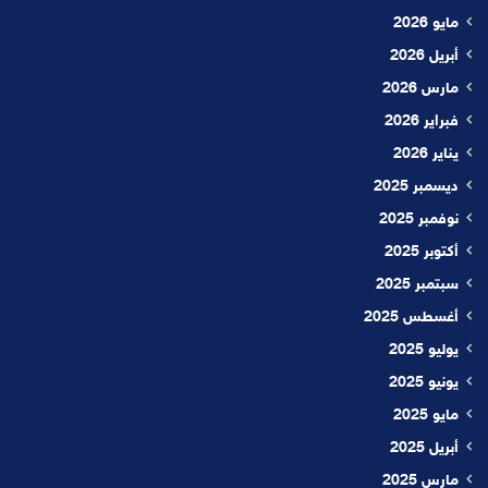
مايو 2026
أبريل 2026
مارس 2026
فبراير 2026
يناير 2026
ديسمبر 2025
نوفمبر 2025
أكتوبر 2025
سبتمبر 2025
أغسطس 2025
يوليو 2025
يونيو 2025
مايو 2025
أبريل 2025
مارس 2025