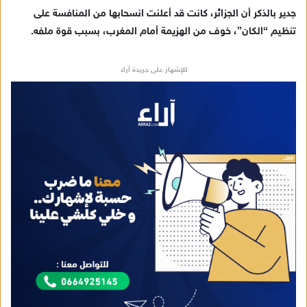
ك
جدير بالذكر أن الجزائر، كانت قد أعلنت انسحابها من المنافسة على
ت
تنظيم “الكان”، خوف من الهزيمة أمام المغرب، بسبب قوة ملفه.
ر
و
للإشهار على جريدة آراء
ن
ي
ا