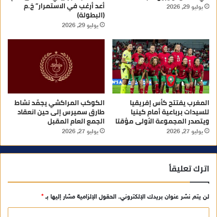
أعد أرغب في الاستمرار” خ.م
يوليو 29, 2026
(البطولة)
يوليو 29, 2026
المغرب يفتتح كأس إفريقيا
الكوكب المراكشي يجمّد نشاط
للسيدات برباعية أمام كينيا
طارق سميرس إلى حين انعقاد
ويتصدر المجموعة الأولى مؤقتا
الجمع العام المقبل
يوليو 27, 2026
يوليو 27, 2026
اترك تعليقاً
لن يتم نشر عنوان بريدك الإلكتروني.
الحقول الإلزامية مشار إليها بـ
*
ا