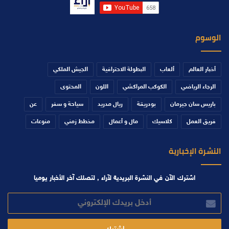
الوسوم
أخبار العالم
ألعاب
البطولة الاحترافية
الجيش الملكي
الرجاء الرياضي
الكوكب المراكشي
اللون
المحتوى
باريس سان جيرمان
بودريقة
ريال مدريد
سياحة و سفر
عن
فريق العمل
كلاسيك
مال و أعمال
مخطط زمني
منوعات
النشرة الإخبارية
اشترك الآن في النشرة البريدية لآراء , لتصلك آخر الأخبار يوميا
أدخل
بريدك
الإلكتروني