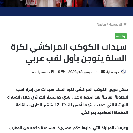
الرئيسية
/
رياضة
رياضة
سيدات الكوكب المراكشي لكرة
السلة يتوجن بأول لقب عربي
جريدة آراء
أ
سبتمبر 13, 2023
0
دقيقة واحدة
ر
س
تمكن فريق الكوكب المراكشي لكرة السلة سيدات من إحراز لقب
ل
البطولة العربية بعد انتصاره على نادي كوسيدار الجزائري خلال المباراة
ب
النهائية التي جمعت بنهما أمس الثلاثاء 12 شتنبر الجاري، بالقاعة
ر
المغطاة المحاميد بمراكش.
ي
د
وعرفت المباراة التي أدارها حكم مصري؛ بمساعدة حكمة من المغرب
ا