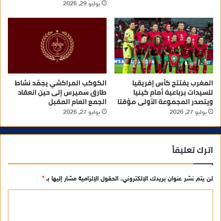
يوليو 29, 2026
المغرب يفتتح كأس إفريقيا
الكوكب المراكشي يجمّد نشاط
للسيدات برباعية أمام كينيا
طارق سميرس إلى حين انعقاد
ويتصدر المجموعة الأولى مؤقتا
الجمع العام المقبل
يوليو 27, 2026
يوليو 27, 2026
اترك تعليقاً
لن يتم نشر عنوان بريدك الإلكتروني.
الحقول الإلزامية مشار إليها بـ
*
ا
ل