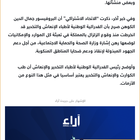
وبعض منشآتها.
وفي خبر آخر، ذكرت “الاتحاد الاشتراكي” أن البروفيسور جمال الدين
الكوهن صرح بأن الفدرالية الوطنية لأطباء الإنعاش والتخدير قد
انخرطت منذ وقوع الزلزال بالمملكة في تعبئة كل الموارد والإمكانيات
لوضعها رهن إشارة وزارة الصحة والحماية الاجتماعية، من أجل دعم
الجهود المبذولة لإنقاذ ودعم ضحايا المناطق المنكوبة.
وأوضح رئيس الفدرالية الوطنية لأطباء التخدير والإنعاش أن طب
الكوارث والإنعاش والتخدير يعتبر أساسيا في مثل هذا النوع من
الأزمات.
للإشهار على جريدة آراء