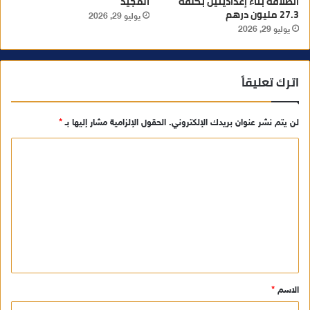
انطلاقة بناء إعداديتين بكلفة
المجيد
27.3 مليون درهم
يوليو 29, 2026
يوليو 29, 2026
اترك تعليقاً
لن يتم نشر عنوان بريدك الإلكتروني.
الحقول الإلزامية مشار إليها بـ
*
ا
ل
ت
ع
ل
ي
ق
الاسم
*
*