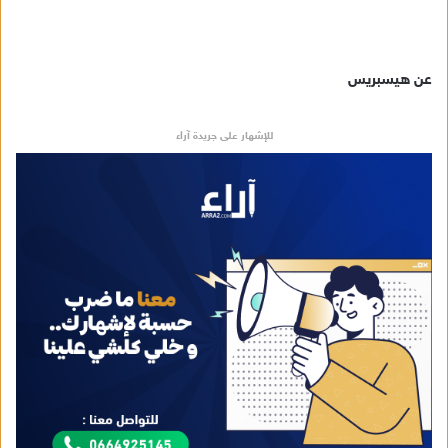
عن هيسبريس
للإشهار على جريدة آراء