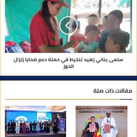
سلمى بناني زهيد تنخرط في حملة دعم ضحايا زلزال
الحوز
مقالات ذات صلة