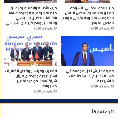
د. بنطلحة الدكالي: الشراكة
حزب الأصالة والمعاصرة يطلق
المغربية المالية تعكس انتقال
منصته الرقمية الجديدة “AM+
الدبلوماسية الوطنية إلى موقع
MEDIA” للتحليل السياسي
الفاعل المبادر..
والتفسير والديكريبتاج السياسي
يوليو 28, 2026
يوليو 22, 2026
حصيلة حنيش تعزز موقعه في
المغرب وفرنسا يوقعان اتفاقيات
حسابات “البام” للاستحقاقات
استراتيجية جديدة ويعززان
التشريعية..
شراكتهما نحو مرحلة غير
مسبوقة..
يوليو 22, 2026
يوليو 16, 2026
اترك تعليقاً