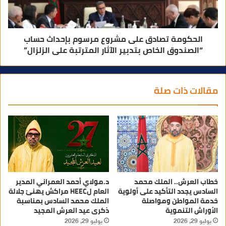
الحكومة تصادق على مشروع مرسوم بإحداث حساب
“الصندوق الخاص بتدبير الآثار المترتبة على الزلزال”
مقالات ذات صلة
خطاب العرش.. الملك محمد
د.مولاي أحمد العمراني المدير
السادس يجدد التأكيد على أولوية
العام لHEEC مراكش يهنئ جلالة
خدمة المواطن ومواصلة
الملك محمد السادس بمناسبة
الأوراش التنموية
ذكرى عيد العرش المجيد
يوليو 29, 2026
يوليو 29, 2026