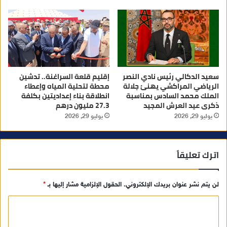
سعيد الدكالي رئيس نادي النصر
إقليم قلعة السراغنة.. تدشين
الرياضي المراكشي يهنئ جلالة
محطة لتحلية المياه وإعطاء
الملك محمد السادس بمناسبة
انطلاقة بناء إعداديتين بكلفة
ذكرى عيد العرش المجيد
27.3 مليون درهم
يوليو 29, 2026
يوليو 29, 2026
اترك تعليقاً
لن يتم نشر عنوان بريدك الإلكتروني.
الحقول الإلزامية مشار إليها بـ
*
ا
ل