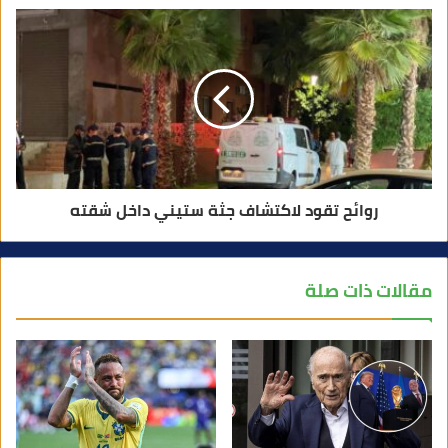
روائح تقود لاكتشاف جثة ستيني داخل شقته
مقالات ذات صلة