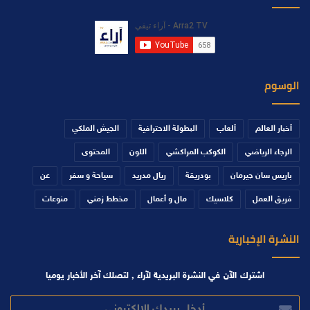
الوسوم
أخبار العالم
ألعاب
البطولة الاحترافية
الجيش الملكي
الرجاء الرياضي
الكوكب المراكشي
اللون
المحتوى
باريس سان جيرمان
بودريقة
ريال مدريد
سياحة و سفر
عن
فريق العمل
كلاسيك
مال و أعمال
مخطط زمني
منوعات
النشرة الإخبارية
اشترك الآن في النشرة البريدية لآراء , لتصلك آخر الأخبار يوميا
أدخل