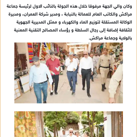
وكان والي الجهة مرفوقا خلال هذه الجولة بالنائب الاول لرئيسة جماعة
مراكش والكاتب العام للعمالة بالنيابة ، ومدير شركة العمران، ومديرة
الوكالة المستقلة لتوزيع الماء والكهرباء و ممثل المديرية الجهوية
للثقافة إضافة إلى رجال السلطة و رؤساء المصالح التقنية المعنية
بالولاية وجماعة مراكش.