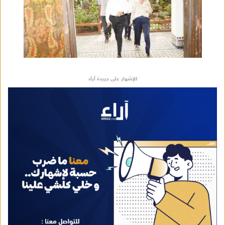
للإشهار على جريدة آراء