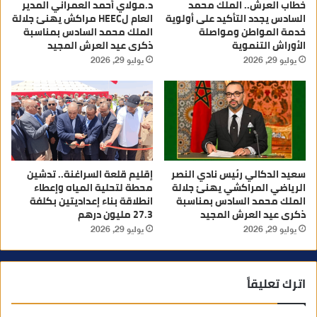
خطاب العرش.. الملك محمد
د.مولاي أحمد العمراني المدير
السادس يجدد التأكيد على أولوية
العام لHEEC مراكش يهنئ جلالة
خدمة المواطن ومواصلة
الملك محمد السادس بمناسبة
الأوراش التنموية
ذكرى عيد العرش المجيد
يوليو 29, 2026
يوليو 29, 2026
سعيد الدكالي رئيس نادي النصر
إقليم قلعة السراغنة.. تدشين
الرياضي المراكشي يهنئ جلالة
محطة لتحلية المياه وإعطاء
الملك محمد السادس بمناسبة
انطلاقة بناء إعداديتين بكلفة
ذكرى عيد العرش المجيد
27.3 مليون درهم
يوليو 29, 2026
يوليو 29, 2026
اترك تعليقاً