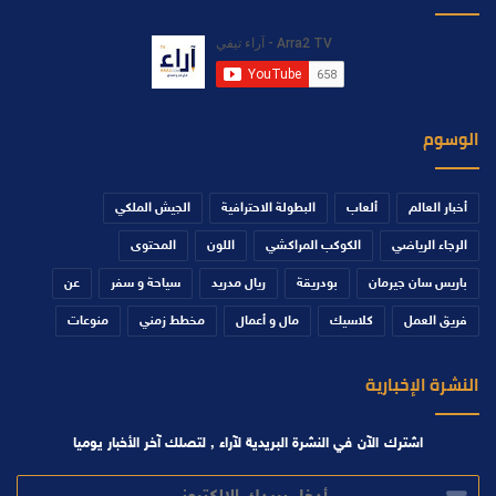
الوسوم
أخبار العالم
ألعاب
البطولة الاحترافية
الجيش الملكي
الرجاء الرياضي
الكوكب المراكشي
اللون
المحتوى
باريس سان جيرمان
بودريقة
ريال مدريد
سياحة و سفر
عن
فريق العمل
كلاسيك
مال و أعمال
مخطط زمني
منوعات
النشرة الإخبارية
اشترك الآن في النشرة البريدية لآراء , لتصلك آخر الأخبار يوميا
أدخل