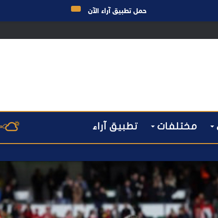
حمل تطبيق آراء الآن
 مراكش يطيح بقاصر مشتبه في تورطه في سرقة مسلحة..
مختلفات
تطبيق آراء
م