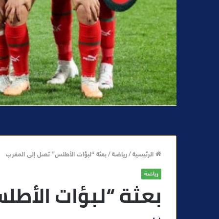
الرئيسية
/
رياضة
/
بعثة “لبؤات الأطلس” تصل إلى المغرب
رياضة
بعثة “لبؤات الأطل