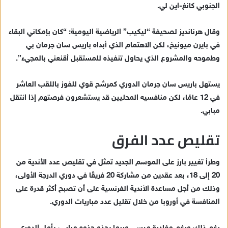
الجنوبي كانغ-اين لي.
وقال هرنانديز لصحيفة “ليكيب” الرياضية اليومية: “كان بإمكاني البقاء
في بايرن ميونيخ، لكن الاهتمام الذي أبداه باريس سان جرمان بي
وطموحه والمشروع الذي يحاول تنفيذه للمستقبل أقنعني بالمجيء”.
يستهل باريس سان جرمان الدوري كمرشح قوي للفوز باللقب العاشر
في 12 عامًا، لكن منافسيه المحليين قد يستشعرون فرصتهم إذا انتقل
مبابي.
تقليص عدد الفرق
وطرأ تغيير بارز على الموسم الجديد تمثل في تقليص عدد الأندية من
20 إلى 18، بعد عقدين من مشاركة 20 فريقًا في دوري الدرجة الأولى،
وذلك من أجل مساعدة الأندية الفرنسية على أن تصبح أكثر قدرة على
المنافسة في أوروبا من خلال تقليل عدد مباريات الدوري.