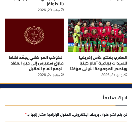
(البطولة)
يوليو 29, 2026
المغرب يفتتح كأس إفريقيا
الكوكب المراكشي يجمّد نشاط
للسيدات برباعية أمام كينيا
طارق سميرس إلى حين انعقاد
ويتصدر المجموعة الأولى مؤقتا
الجمع العام المقبل
يوليو 27, 2026
يوليو 27, 2026
اترك تعليقاً
لن يتم نشر عنوان بريدك الإلكتروني.
الحقول الإلزامية مشار إليها بـ
*
ا