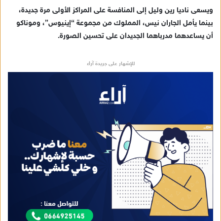
ويسعى ناديا رين وليل إلى المنافسة على المراكز الأولى مرة جديدة،
بينما يأمل الجاران نيس، المملوك من مجموعة “إينيوس”، وموناكو
أن يساعدهما مدرباهما الجديدان على تحسين الصورة.
للإشهار على جريدة آراء