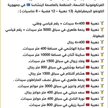
الفرنكوفونية التاسعة، المنظمة بالعاصمة كينشاسا
في جمهورية
الكونغو الديمقراطية. (13 ذهبية – 12 فضية – 8 نحاسيات ) :
ذهبية
400×4 سيدات + رقم قياسي وطني.
ذهبية
رحمة طاهري في سباق 5000 متر سيدات + رقم قياسي
للبطولة.
ذهبية
400×4 رجال
ذهبية
سارة الهاشمي في مسافة 400 متر سيدات.
ذهبية
سكينة أثنان في مسافة 10000 متر سيدات.
ذهبية
وفاء زروال في سباق 1500 متر سيدات.
ذهبية
أسامة بوشايبي في سباق 800 متر رجال.
ذهبية
هشام أكنكام في سباق 1500 متر رجال.
ذهبية
رحمة طاهري في سباق نصف الماراطون سيدات .
ذهبية
إكرام واعزيز في سباق 3000 متر موانع سيدات.
ذهبية
سعد حينتي في سباق 400 متر حواجز رجال.
ذهبية
نورة النادي في سباق 400 متر حواجز سيدات.
ذهبية
أسية رزيقي في سباق 800 متر سيدات.