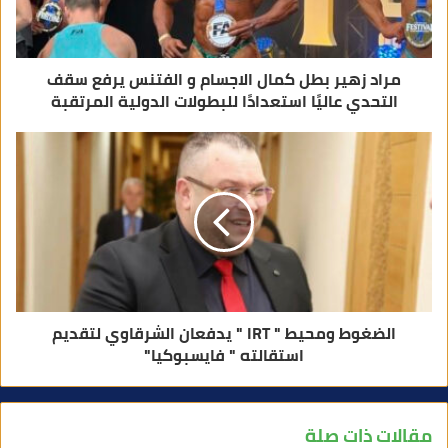
ن
ي
مراد زهير بطل كمال الاجسام و الفتنس يرفع سقف
التحدي عاليًا استعدادًا للبطولات الدولية المرتقبة
الضغوط ومحيط " IRT " يدفعان الشرقاوي لتقديم
استقالته " فايسبوكيا"
مقالات ذات صلة