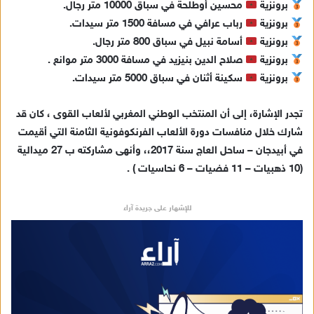
برونزية
محسين أوطلحة في سباق 10000 متر رجال.
برونزية
رباب عرافي في مسافة 1500 متر سيدات.
برونزية
أسامة نبيل في سباق 800 متر رجال.
برونزية
صلاح الدين بنيزيد في مسافة 3000 متر موانع .
برونزية
سكينة أثنان في سباق 5000 متر سيدات.
تجدر الإشارة، إلى أن المنتخب الوطني المغربي لألعاب القوى ، كان قد
شارك خلال منافسات دورة الألعاب الفرنكوفونية الثامنة التي أقيمت
في أبيدجان – ساحل العاج سنة 2017،، وأنهى مشاركته ب 27 ميدالية
(10 ذهبيات – 11 فضيات – 6 نحاسيات ) .
للإشهار على جريدة آراء