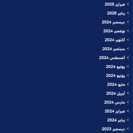
فبراير 2025
يناير 2025
ديسمبر 2024
نوفمبر 2024
أكتوبر 2024
سبتمبر 2024
أغسطس 2024
يوليو 2024
يونيو 2024
مايو 2024
أبريل 2024
مارس 2024
فبراير 2024
يناير 2024
ديسمبر 2023