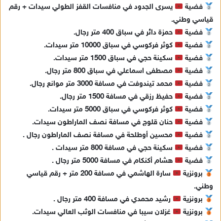
فضية
يسرى الجدود في منافسات القفز الطولي سيدات + رقم
قياسي وطني.
فضية
حمزة دائر في سباق 400 متر رجال.
فضية
كوثر فركوسي في سباق 10000 متر سيدات.
فضية
سكينة حجي في سباق 1500 متر سيدات.
فضية
مصطفى اسماعلي في سباق 800 متر رجال.
فضية
محمد تيندوفت في مسافة 3000 متر موانع رجال.
فضية
حفيظ رزقي في مسافة 1500 متر رجال.
فضية
كوثر فركوسي في سباق 5000 متر سيدات.
فضية
حنان قلوج في مسافة نصف الماراطون سيدات.
فضية
محسين أوطلحة في مسافة نصف الماراطون رجال .
فضية
سكينة حجي في مسافة 800 متر سيدات .
فضية
هشام أكنكام في مسافة 5000 متر رجال .
برونزية
سارة الهاشمي في مسافة 200 متر + رقم قياسي
وطني.
برونزية
رشيد محمدي في مسافة 400 متر رجال .
برونزية
غزلان سيبا في منافسات الوثب العالي سيدات.