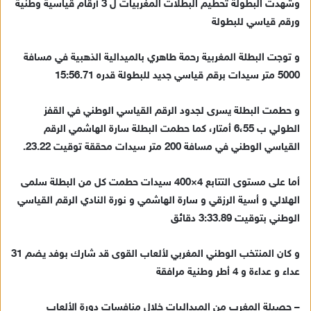
وشهدت البطولة تحطيم البطلات المغربيات ل 3 أرقام قياسية وطنية
ورقم قياسي للبطولة
و توجت البطلة المغربية رحمة طاهري بالميدالية الذهبية في مسافة
5000 متر سيدات برقم قياسي جديد للبطولة قدره 15:56.71
و حطمت البطلة يسرى لجدود الرقم القياسي الوطني في القفز
الطولي ب 6،55 أمتار، كما حطمت البطلة سارة الهاشمي الرقم
القياسي الوطني في مسافة 200 متر سيدات محققة توقيت 23.22.
أما على مستوى التتابع 4×400 سيدات حطمت كل من البطلة سلمى
الهلالي و أسية الرزقي و سارة الهاشمي و نورة النادي الرقم القياسي
الوطني بتوقيت 3:33.89 دقائق
و كان المنتخب الوطني المغربي لألعاب القوى قد شارك بوفد يضم 31
عداء و عداءة و 4 أطر وطنية مرافقة
– حصيلة المغرب من الميداليات خلال منافسات دورة الألعاب