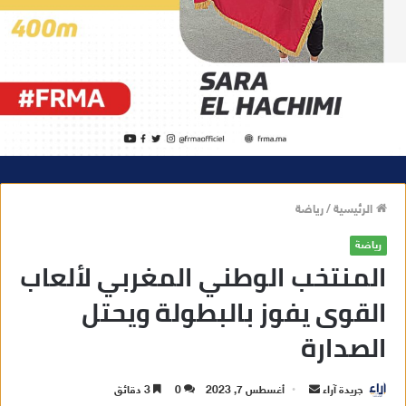
الرئيسية
/
رياضة
رياضة
المنتخب الوطني المغربي لألعاب
القوى يفوز بالبطولة ويحتل
الصدارة
جريدة آراء
أ
أغسطس 7, 2023
0
3 دقائق