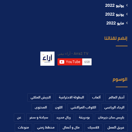
يوليو 2022
يونيو 2022
مايو 2022
إنضم لقناتنا
الوسوم
أخبار العالم
ألعاب
البطولة الاحترافية
الجيش الملكي
الرجاء الرياضي
الكوكب المراكشي
اللون
المحتوى
باريس سان جيرمان
بودريقة
ريال مدريد
سياحة و سفر
عن
فريق العمل
كلاسيك
مال و أعمال
مخطط زمني
منوعات