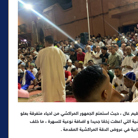
يم عال ، حيث استمتع الجمهور المراكشي من احياء متفرقة بعلو
ية التي اعطت زخمًا جديدا و اضافة نوعية للسهرة ، ما خلف
ابية في عروض الدقة المراكشية المقدمة .