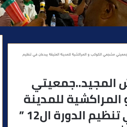
جمعيتي مشجعي الكوكب و المراكشية للمدينة العتيقة يبدعان في تنظيم
ش المجيد..جمعيتي
لمراكشية للمدينة
العتيقة يبدعان في تنظيم الدورة ال12 ”