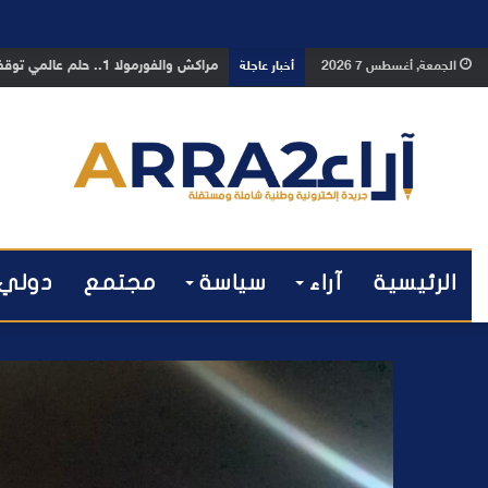
مراكش والفورمولا 1.. حلم عالمي توقف في المنعرج الأخير؟
الجمعة, أغسطس 7 2026
أخبار عاجلة
الرئيسية
آراء
سياسة
مجتمع
دولي