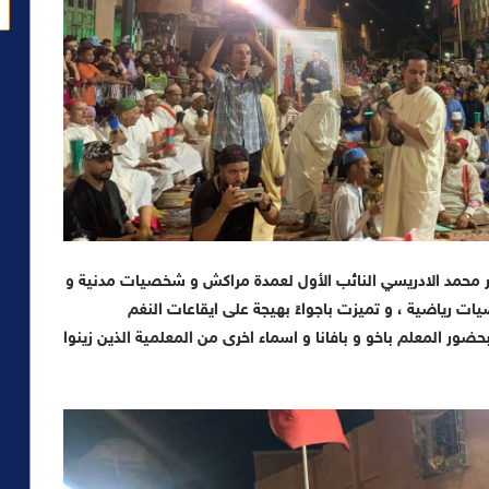
 محمد الادريسي النائب الأول لعمدة مراكش و شخصيات مدنية و
ت رياضية ، و تميزت باجواءً بهيجة على ايقاعات النغم
ضور المعلم باخو و بافانا و اسماء اخرى من المعلمية الذين زينوا