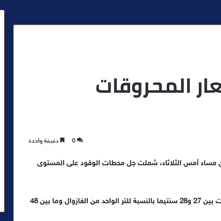
عار المحروقات
0
دقيقة واحدة
من مساء أمس الثلاثاء، شملت جل محطات الوقود على المستوى
وحسب المعطيات المتوفرة، فان الزيادات الجديدة تراوحت بين 27 و28 سنتيما بالنسبة للتر الواحد من الغازوال وما بين 48