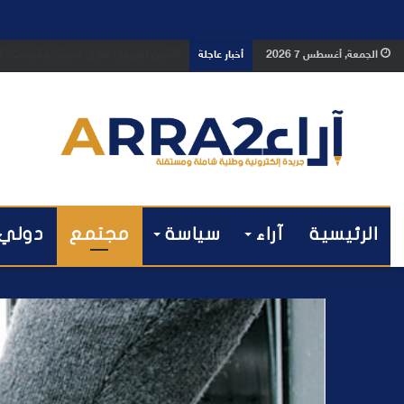
بعد تداول فيديو يوثق العملية.. أمن
الجمعة, أغسطس 7 2026
أخبار عاجلة
الرئيسية
آراء
سياسة
مجتمع
دولي