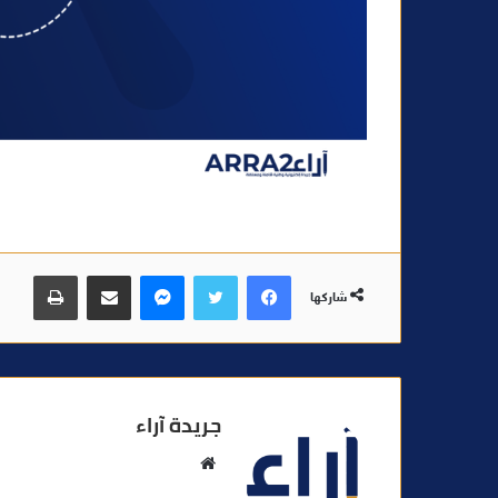
فيسبوك
تويتر
ماسنجر
مشاركة عبر البريد
طباعة
شاركها
جريدة آراء
م
و