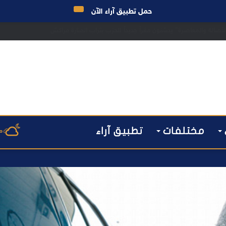
حمل تطبيق آراء الآن
 مراكش يطيح بقاصر مشتبه في تورطه في سرقة مسلحة..
مختلفات
تطبيق آراء
م