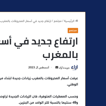
الرئيسية
/
مجتمع
/
ارتفاع جديد في أسعار المحروقات بالمغرب
مجتمع
ارتفاع جديد في أس
بالمغرب
أ
جريدة آراء
أغسطس 2, 2023
ر
عرفت أسعار المحروقات بالمغرب زيادات جديدة ابتداء 
س
الوطني.
ل
ب
ر
ي
و49 سنتيما بالنسبة للتر الواحد من البنزين.