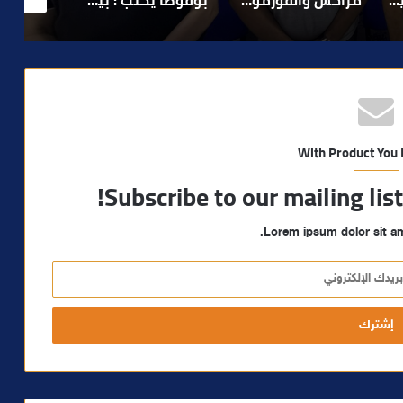
With Product You
Subscribe to our mailing lis
Lorem ipsum dolor sit am