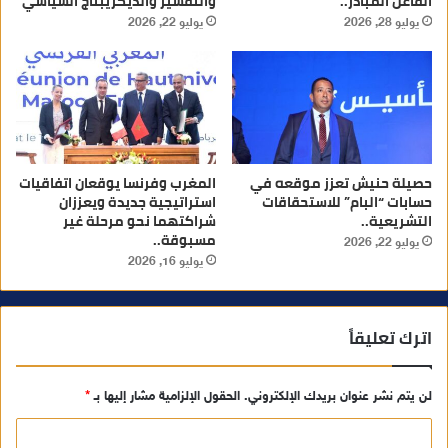
الفاعل المبادر..
والتفسير والديكريبتاج السياسي
يوليو 28, 2026
يوليو 22, 2026
حصيلة حنيش تعزز موقعه في
المغرب وفرنسا يوقعان اتفاقيات
حسابات “البام” للاستحقاقات
استراتيجية جديدة ويعززان
التشريعية..
شراكتهما نحو مرحلة غير
مسبوقة..
يوليو 22, 2026
يوليو 16, 2026
اترك تعليقاً
لن يتم نشر عنوان بريدك الإلكتروني.
الحقول الإلزامية مشار إليها بـ
*
ا