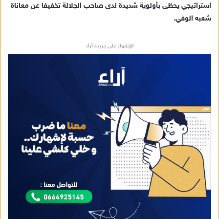
استراتيجي يحظى بأولوية شديدة لدى صاحب الجلالة تخفيفا عن معاناة
شعبه الوفي.
للإشهار على جريدة آراء