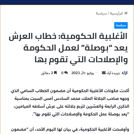
الرئيسية
/
سياسة
سياسة
الأغلبية الحكومية: خطاب العرش
يعد “بوصلة” لعمل الحكومة
والإصلاحات التي تقوم بها
جريدة آراء
أ
يوليو 31, 2023
0
2 دقائق
ر
س
أكدت مكونات الأغلبية الحكومية أن مضمون الخطاب السامي الذي
ل
وجهه صاحب الجلالة الملك محمد السادس أمس السبت بمناسبة
ب
الذكرى الرابعة والعشرين لتربع جلالته على عرش أسلافه الميامين،
ر
“يعد بوصلة عمل الحكومة والإصلاحات التي تقوم بها”.
ي
د
وأوضحت الأغلبية الحكومية، في بيان لها اليوم الأحد، أن “مضمون
ا