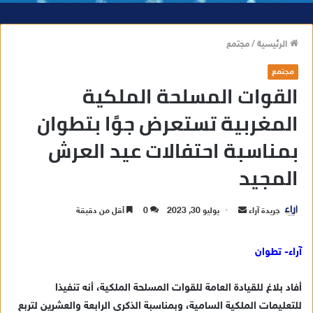
الرئيسية
/
مجتمع
مجتمع
القوات المسلحة الملكية
المغربية تستعرض جوًا بتطوان
بمناسبة احتفالات عيد العرش
المجيد
جريدة آراء
أ
يوليو 30, 2023
0
أقل من دقيقة
ر
س
آراء- تطوان
ل
ب
أفاد بلاغ للقيادة العامة للقوات المسلحة الملكية، أنه تنفيذا
ر
للتعليمات الملكية السامية، وبمناسبة الذكرى الرابعة والعشرين لتربع
ي