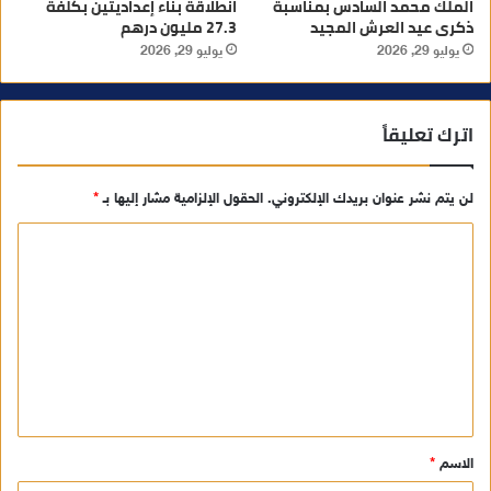
الملك محمد السادس بمناسبة
انطلاقة بناء إعداديتين بكلفة
ذكرى عيد العرش المجيد
27.3 مليون درهم
يوليو 29, 2026
يوليو 29, 2026
اترك تعليقاً
لن يتم نشر عنوان بريدك الإلكتروني.
الحقول الإلزامية مشار إليها بـ
*
ا
ل
ت
ع
ل
ي
ق
الاسم
*
*