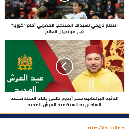
و
ن
ي
انتصار تاريخي لسيدات المنتخب المغربي أمام "كوريا"
في مونديال العالم
النائبة البرلمانية سحر أبدوح تهنئ جلالة الملك محمد
السادس بمناسبة عيد العرش المجيد
مقالات ذات صلة