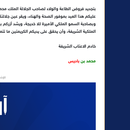
بتجديد فروض الطاعة والولاء لصاحب الجلالة الملك محمد 
عليكم هذا العيد بموفور الصحة والهناء، ويقر عين جلال
وبصاحبة السمو الملكي الأميرة للا خديجة، ويشد أزركم ب
الملكية الشريفة، وأن يحقق على يديكم الكريمتين ما تت
خادم الاعتاب الشريفة
محمد بن
باديس
للإشه