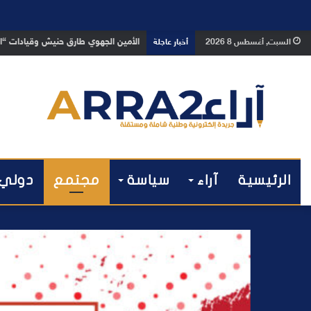
بعد تداول فيديو يوثق العملية.. أمن
السبت, أغسطس 8 2026
أخبار عاجلة
الرئيسية
آراء
سياسة
مجتمع
دولي