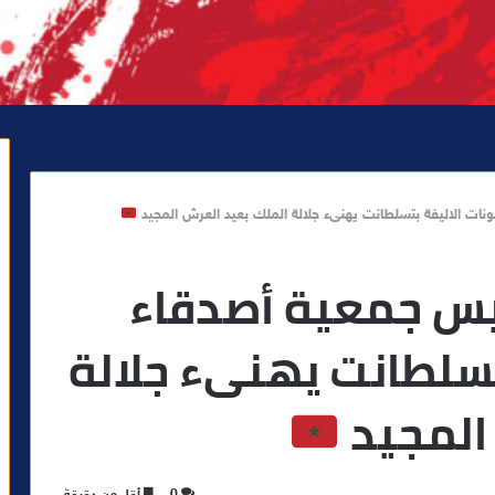
ات الاليفة بتسلطانت يهنىء جلالة الملك بعيد العرش المجيد
يس جمعية أصدقاء
تسلطانت يهنىء جلالة
المجيد
0
أقل من دقيقة