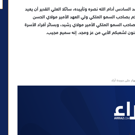
السادس أدام الله نصره وتأييده، سائلا العلي القدير أن يعيد
تكم بصاحب السمو الملكي ولي العهد الأمير مولاي الحسن
صاحب السمو الملكي الأمير مولاي رشيد، وبسائر أفراد الأسرة
منون لشعبكم الأبي من عز ومجد. إنه سميع مجيب.
ار على جريدة آراء