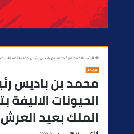
الرئيسية
/
مجتمع
/
محمد بن باديس رئيس جمعية أصدقاء الحيون
مجتمع
محمد بن باديس رئ
الحيونات الاليفة ب
الملك بعيد العرش 
أ