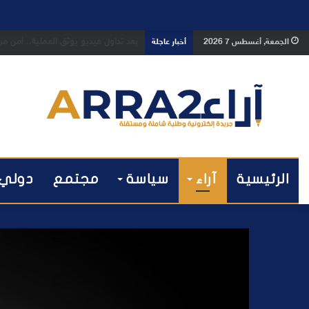
بعد تداول فيديو يوثق العملية.. أمن
الجمعة, أغسطس 7 2026
أخبار عاجلة
الرئيسية
آراء
سياسة
مجتمع
دولي