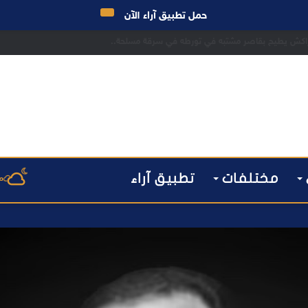
حمل تطبيق آراء الآن
 مراكش يطيح بقاصر مشتبه في تورطه في سرقة مسلحة..
مختلفات
تطبيق آراء
م