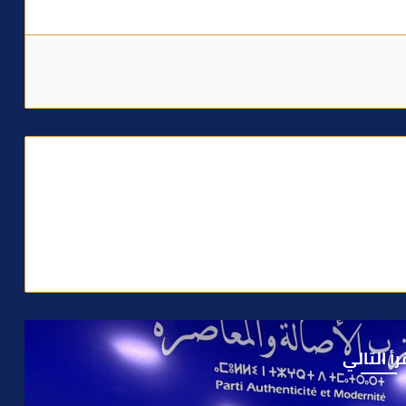
رأ التالي