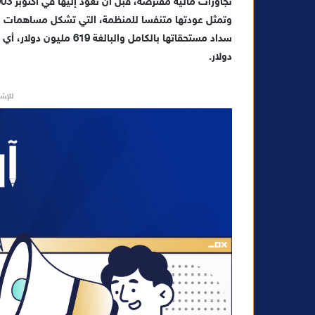
تجاوزات مالية مفترضة، قبل أن تعود إليها في أكتوبر 2003.
دولار.
للإشه