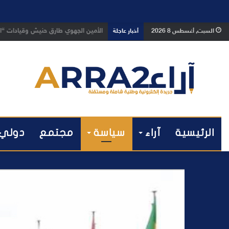
بعد تداول فيديو يوثق العملية.. أمن
السبت, أغسطس 8 2026
أخبار عاجلة
الرئيسية
آراء
سياسة
مجتمع
دولي