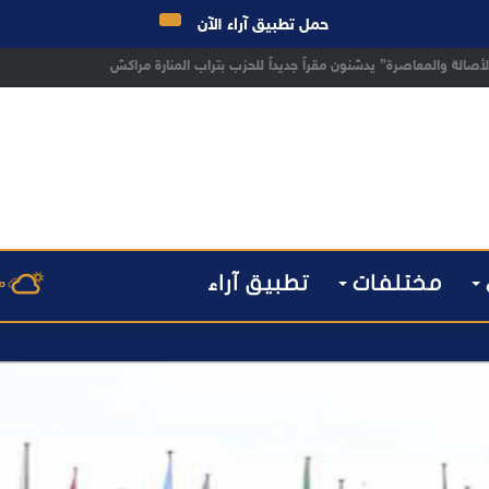
حمل تطبيق آراء الآن
 مراكش يطيح بقاصر مشتبه في تورطه في سرقة مسلحة..
مختلفات
تطبيق آراء
م