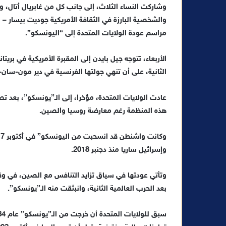
وشاركت النساء الثلاث، إلى جانب كل من غابريال أتال، وزي
والشخصية البارزة في الثقافة الأمريكية جوديت بيسار – و
مراسم عودة الولايات المتحدة إلى “اليونسكو”.
الأربعاء، تتوجه جيل بايدن إلى المقبرة الأمريكية في بريت
الثانية، على أن تنهي جولتها الفرنسية في دير مون-سان
هذه المنظمة رغم معارضة روسيا والصين.
وإسرائيل ساريا منذ دجنبر 2018.
وتأتي عودتها في سياق تزايد التنافس مع الصين، في وق
بعد الحرب العالمية الثانية، وانبثقت منه الـ”يونسكو”.