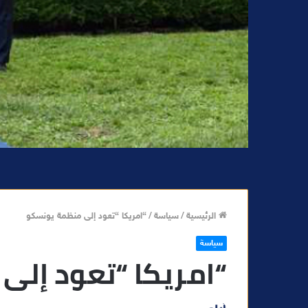
الرئيسية
/
سياسة
/
“امريكا “تعود إلى منظمة يونسكو
سياسة
“امريكا “تعود إل