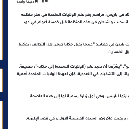
0
دقيقة واحدة
ثاء في باريس، مراسم رفع علم الولايات المتحدة في مقر منظمة
عدما انسحبت واشنطن من هذه المنظمة قبل خمسة أعوام في عهد
ت بايدن في خطاب: “عندما نحتلّ مكانا ضمن هذا التحالف، يمكننا
ق الإنسان”.
”: “يشرّفنا أن نعيد علم (الولايات المتحدة) إلى مكانه”، مضيفة:
نا إلى التشكيك في التعددية، فإن لعودة الولايات المتحدة أهمية
ارتها لباريس، وهي أول زيارة رسمية لها إلى هذه العاصمة
، بريجيت ماكرون، السيدة الفرنسية الأولى، في قصر الإليزيه.