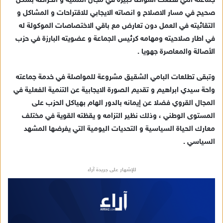
جماعته التي قطعت أشواطًا كبيرة في مجال التنمية و انخراطه بشكل
صحيح في مسار الاصلاح و انصاته الايجابي للاقتراحات و المشاكل و
التقائيته في العمل دون تعارض مع باقي الاختصاصات الموكولة له
في اطار صلاحيته ومهامه كرئيس الجماعة و عضويته البارزة في حزب
الأصالة والمعاصرة جهويا .
وتبقى تطلعات البامي الشقيق مشروعة للمواصلة في خدمة جماعته
واحة سيدي ابراهيم و تقديم الصورة الايجابية عن التنمية الفعلية في
المجال القروي فضلا عن إيمانه بالدور الهام بهياكل الحزب على
المستوى الوطني ، وذلك نظير التزامه و يقظته القوية في مختلف
معارك الحياة السياسية و التحديات اليومية التي يفرضها المشهد
السياسي .
للإشهار على جريدة آراء