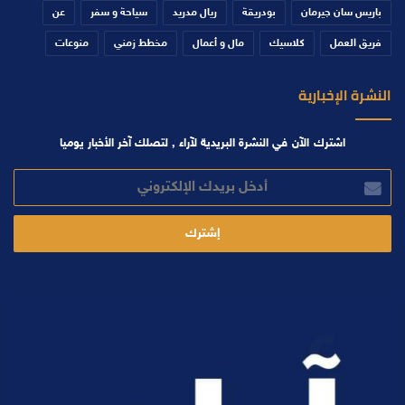
باريس سان جيرمان
بودريقة
ريال مدريد
سياحة و سفر
عن
فريق العمل
كلاسيك
مال و أعمال
مخطط زمني
منوعات
النشرة الإخبارية
اشترك الآن في النشرة البريدية لآراء , لتصلك آخر الأخبار يوميا
أدخل
بريدك
الإلكتروني