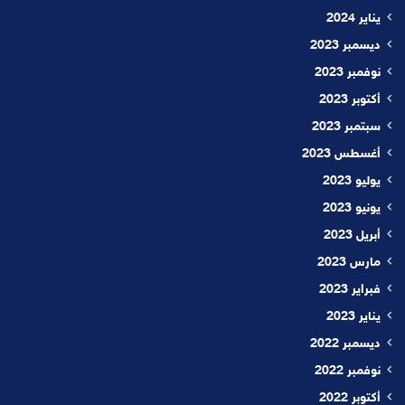
يناير 2024
ديسمبر 2023
نوفمبر 2023
أكتوبر 2023
سبتمبر 2023
أغسطس 2023
يوليو 2023
يونيو 2023
أبريل 2023
مارس 2023
فبراير 2023
يناير 2023
ديسمبر 2022
نوفمبر 2022
أكتوبر 2022