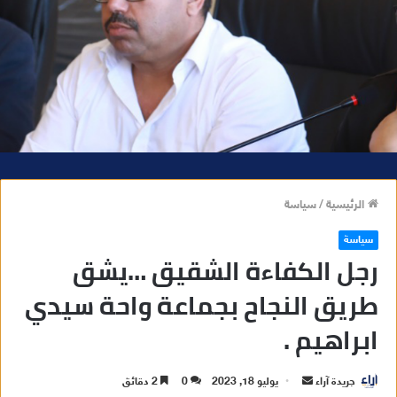
الرئيسية
/
سياسة
سياسة
رجل الكفاءة الشقيق …يشق
طريق النجاح بجماعة واحة سيدي
ابراهيم .
جريدة آراء
أ
يوليو 18, 2023
0
2 دقائق