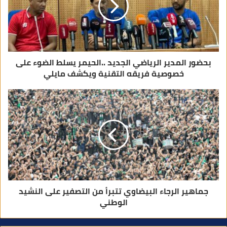
ت
ر
و
ن
ي
بحضور المدير الرياضي الجديد ..الحيمر يسلط الضوء على
خصوصية فريقه التقنية ويكشف مايلي
جماهير الرجاء البيضاوي تتبرأ من التصفير على النشيد
الوطني