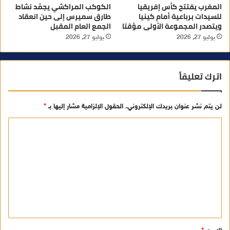
المغرب يفتتح كأس إفريقيا
الكوكب المراكشي يجمّد نشاط
للسيدات برباعية أمام كينيا
طارق سميرس إلى حين انعقاد
ويتصدر المجموعة الأولى مؤقتا
الجمع العام المقبل
يوليو 27, 2026
يوليو 27, 2026
اترك تعليقاً
لن يتم نشر عنوان بريدك الإلكتروني.
الحقول الإلزامية مشار إليها بـ
*
ا
ل
ت
ع
ل
ي
ق