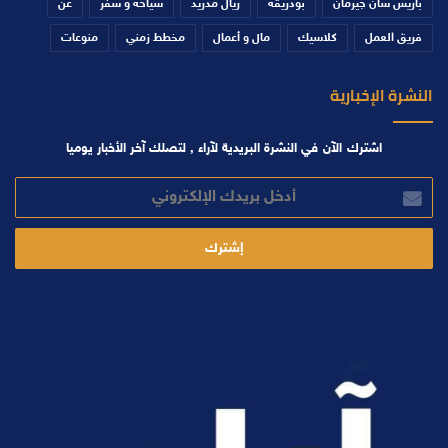
باريس سان جيرمان
بودريقة
ريال مدريد
سياحة و سفر
عن
فريق العمل
كلاسيك
مال و أعمال
مخطط زمني
منوعات
النشرة الإخبارية
اشترك الآن في النشرة البريدية لآراء , لتصلك آخر الأخبار يوميا
أدخل
بريدك
الإلكتروني