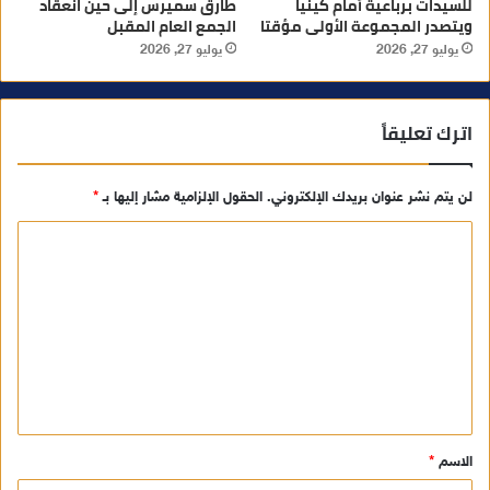
للسيدات برباعية أمام كينيا
طارق سميرس إلى حين انعقاد
ويتصدر المجموعة الأولى مؤقتا
الجمع العام المقبل
يوليو 27, 2026
يوليو 27, 2026
اترك تعليقاً
لن يتم نشر عنوان بريدك الإلكتروني.
الحقول الإلزامية مشار إليها بـ
*
ا
ل
ت
ع
ل
ي
ق
الاسم
*
*