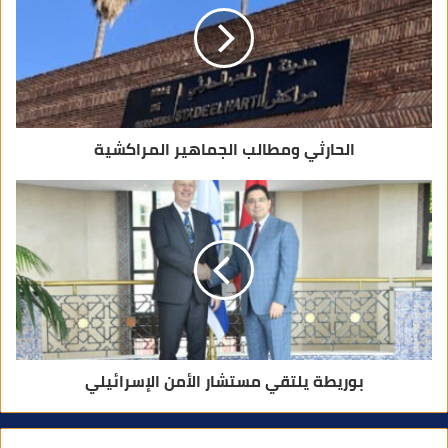
ك
ت
ر
و
ن
ي
الحارثي ومطالب الجماهير المراكشية
بوريطة يلتقي مستشار الأمن الإسرائيلي