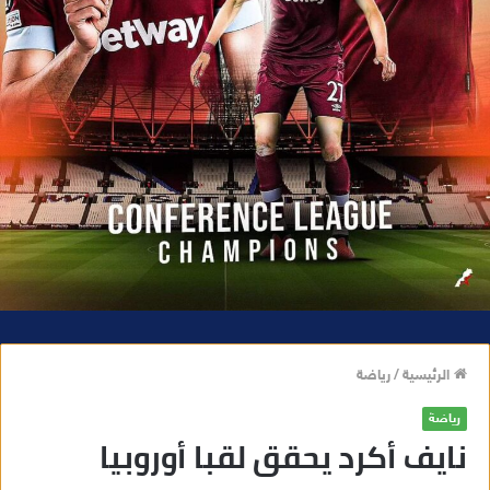
الرئيسية
/
رياضة
رياضة
نايف أكرد يحقق لقبا أوروبيا