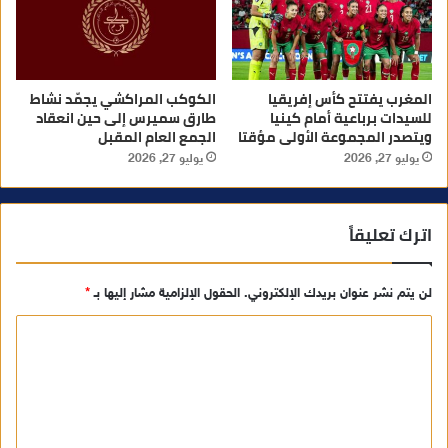
المغرب يفتتح كأس إفريقيا
الكوكب المراكشي يجمّد نشاط
للسيدات برباعية أمام كينيا
طارق سميرس إلى حين انعقاد
ويتصدر المجموعة الأولى مؤقتا
الجمع العام المقبل
يوليو 27, 2026
يوليو 27, 2026
اترك تعليقاً
لن يتم نشر عنوان بريدك الإلكتروني.
الحقول الإلزامية مشار إليها بـ
*
ا
ل
ت
ع