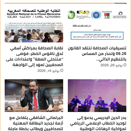
تنسيقيات الصحافة تنتقد القانون
نقابة الصحافة بمراكش آسفي
09.26 وتحذر من المساس
تدق ناقوس الخطر: فوضى
بالتنظيم الذاتي..
“منتحلي الصفة” واعتداءات على
الصحفيين تعود إلى الواجهة
يوليو 28, 2026
يوليو 16, 2026
بدر الدين الإدريسي يدعو إلى
البرلماني الشافقي يتفاعل مع
توحيد الخطاب الإعلامي الرياضي
أزمة تجديد البطاقة المهنية
لمواكبة الرهانات الوطنية
للصحافيين ويطالب بخطة عاجلة