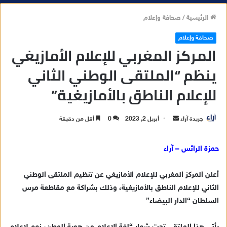
الرئيسية
/
صحافة وإعلام
صحافة وإعلام
المركز المغربي للإعلام الأمازيغي
ينظم “الملتقى الوطني الثاني
للإعلام الناطق بالأمازيغية”
جريدة آراء
أ
أبريل 2, 2023
0
أقل من دقيقة
ر
س
حمزة الرائس – آراء
ل
ب
أعلن المركز المغربي للإعلام الأمازيغي عن تنظيم الملتقى الوطني
ر
الثاني للإعلام الناطق بالأمازيغية، وذلك بشراكة مع مقاطعة مرس
ي
السلطان “الدار البيضاء”
د
ا