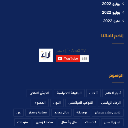
يوليو 2022
يونيو 2022
مايو 2022
إنضم لقناتنا
الوسوم
أخبار العالم
ألعاب
البطولة الاحترافية
الجيش الملكي
الرجاء الرياضي
الكوكب المراكشي
اللون
المحتوى
باريس سان جيرمان
بودريقة
ريال مدريد
سياحة و سفر
عن
فريق العمل
كلاسيك
مال و أعمال
مخطط زمني
منوعات