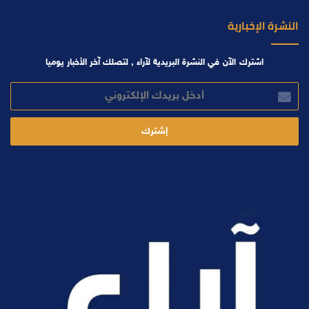
النشرة الإخبارية
اشترك الآن في النشرة البريدية لآراء , لتصلك آخر الأخبار يوميا
أدخل
بريدك
الإلكتروني