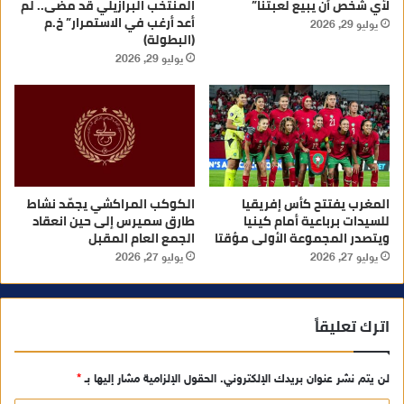
لأي شخص أن يبيع لعبتنا”
المنتخب البرازيلي قد مضى.. لم
أعد أرغب في الاستمرار” خ.م
يوليو 29, 2026
(البطولة)
يوليو 29, 2026
المغرب يفتتح كأس إفريقيا
الكوكب المراكشي يجمّد نشاط
للسيدات برباعية أمام كينيا
طارق سميرس إلى حين انعقاد
ويتصدر المجموعة الأولى مؤقتا
الجمع العام المقبل
يوليو 27, 2026
يوليو 27, 2026
اترك تعليقاً
لن يتم نشر عنوان بريدك الإلكتروني.
الحقول الإلزامية مشار إليها بـ
*