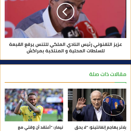
عزيز التفنوني رئيس النادي الملكي للتنس يرفع القبعة
للسلطات المحلية و المنتخبة بمراكش
مقالات ذات صلة
بلاتر يهاجم إنفانتينو: “لا يحق
نيمار: “أعتقد أن وقتي مع