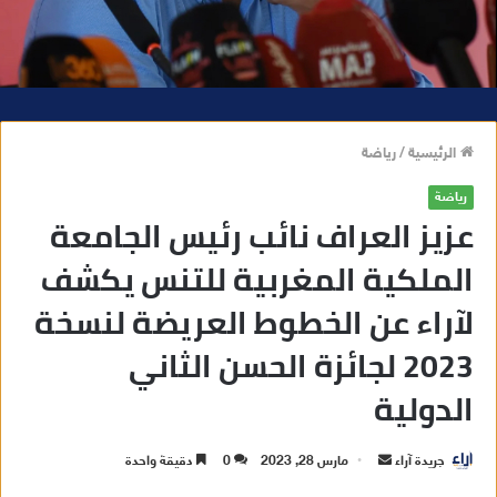
الرئيسية
/
رياضة
رياضة
عزيز العراف نائب رئيس الجامعة
الملكية المغربية للتنس يكشف
لآراء عن الخطوط العريضة لنسخة
2023 لجائزة الحسن الثاني
الدولية
جريدة آراء
أ
مارس 28, 2023
0
دقيقة واحدة
ر