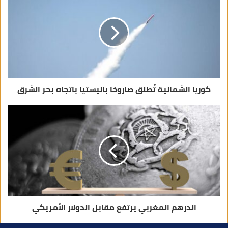
إ
ل
ك
ت
ر
و
ن
ي
كوريا الشمالية تُطلق صاروخا باليستيا باتجاه بحر الشرق
الدرهم المغربي يرتفع مقابل الدولار الأمريكي