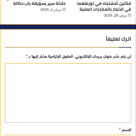
فتاتين للاشتباه في تورطهما
حادثة سير بسويقة باب دكالة
في الاتجار بالمخدرات الصلبة
فبراير 4, 2026
فبراير 28, 2026
اترك تعليقاً
لن يتم نشر عنوان بريدك الإلكتروني.
الحقول الإلزامية مشار إليها بـ
*
ا
ل
ت
ع
ل
ي
ق
الاسم
*
*