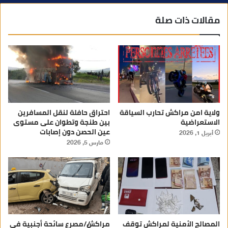
مقالات ذات صلة
ولاية امن مراكش تحارب السياقة
احتراق حافلة لنقل المسافرين
الاستعراضية
بين طنجة وتطوان على مستوى
عين الحصن دون إصابات
أبريل 1, 2026
مارس 5, 2026
المصالح الأمنية لمراكش توقف
مراكش//مصرع سائحة أجنبية في