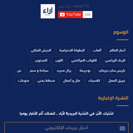
الوسوم
أخبار العالم
ألعاب
البطولة الاحترافية
الجيش الملكي
الرجاء الرياضي
الكوكب المراكشي
اللون
المحتوى
باريس سان جيرمان
بودريقة
ريال مدريد
سياحة و سفر
عن
فريق العمل
كلاسيك
مال و أعمال
مخطط زمني
منوعات
النشرة الإخبارية
اشترك الآن في النشرة البريدية لآراء , لتصلك آخر الأخبار يوميا
أدخل
بريدك