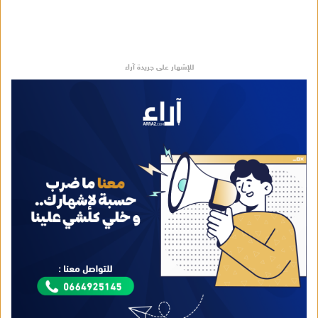
للإشهار على جريدة آراء