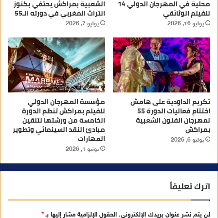
محلية في المهرجان الدولي 14
الشعبية بمراكش يحتفي بكنوز
للفيلم الوثائقي
التراث المغربي في دورته الـ55
يوليو 16, 2026
يوليو 7, 2026
تكريم الداودية على هامش
مؤسسة المهرجان الدولي
اختتام فعاليات الدورة 55
للفيلم بمراكش تنظم الدورة
لمهرجان الفنون الشعبية
الخامسة من ورشتها لتلقين
بمراكش
مبادئ النقد السينمائي وتطوير
المهارات
يوليو 6, 2026
يونيو 1, 2026
اترك تعليقاً
لن يتم نشر عنوان بريدك الإلكتروني.
الحقول الإلزامية مشار إليها بـ
*