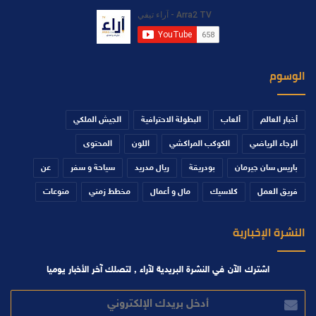
الوسوم
أخبار العالم
ألعاب
البطولة الاحترافية
الجيش الملكي
الرجاء الرياضي
الكوكب المراكشي
اللون
المحتوى
باريس سان جيرمان
بودريقة
ريال مدريد
سياحة و سفر
عن
فريق العمل
كلاسيك
مال و أعمال
مخطط زمني
منوعات
النشرة الإخبارية
اشترك الآن في النشرة البريدية لآراء , لتصلك آخر الأخبار يوميا
أدخل
بريدك