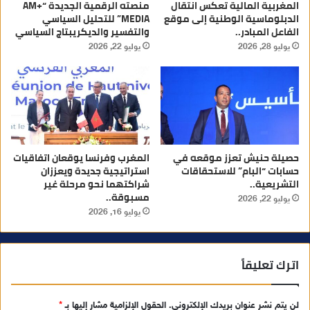
المغربية المالية تعكس انتقال
منصته الرقمية الجديدة “AM+
الدبلوماسية الوطنية إلى موقع
MEDIA” للتحليل السياسي
الفاعل المبادر..
والتفسير والديكريبتاج السياسي
يوليو 28, 2026
يوليو 22, 2026
حصيلة حنيش تعزز موقعه في
المغرب وفرنسا يوقعان اتفاقيات
حسابات “البام” للاستحقاقات
استراتيجية جديدة ويعززان
التشريعية..
شراكتهما نحو مرحلة غير
مسبوقة..
يوليو 22, 2026
يوليو 16, 2026
اترك تعليقاً
لن يتم نشر عنوان بريدك الإلكتروني.
الحقول الإلزامية مشار إليها بـ
*