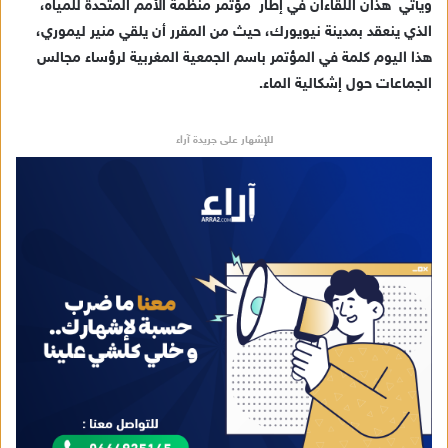
ويأتي هذان اللقاءان في إطار مؤتمر منظمة الأمم المتحدة للمياه،
الذي ينعقد بمدينة نيويورك، حيث من المقرر أن يلقي منير ليموري،
هذا اليوم كلمة في المؤتمر باسم الجمعية المغربية لرؤساء مجالس
الجماعات حول إشكالية الماء.
للإشهار على جريدة آراء