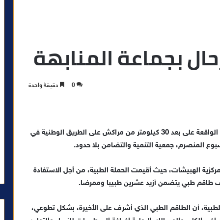
حال بجماعة المنابهة
0
دقيقة واحدة
استفاد ما يقارب 400 شخص من ساكنة جماعة المنابهة، الواقعة على بعد 30 كيلومتر من مراكش على الطريق الوطنية في
سبوع المنصرم، جمعية التنمية والتضامن بلا حدود.
لمركزية الهبيشات، حيث أقيمت الحملة الطبية، من أجل الاستفادة
 طاقم طبي يتضمن أزيد عشرين طبيبا وممرضا.
لطبية، أن الطاقم الطبي الذي أشرف على الأخيرة، بشكل تطوعي،