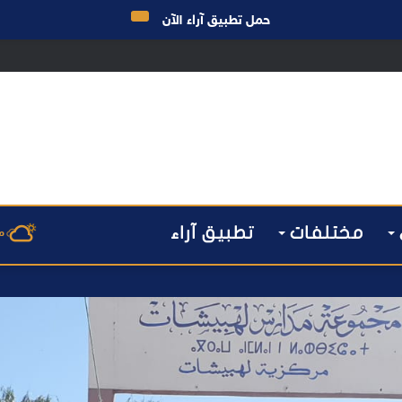
حمل تطبيق آراء الآن
 مراكش يطيح بقاصر مشتبه في تورطه في سرقة مسلحة..
مختلفات
تطبيق آراء
م