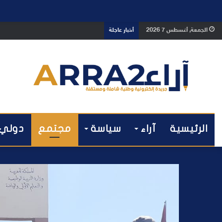
بعد تداول فيديو يوثق العملية.. أمن
الجمعة, أغسطس 7 2026
أخبار عاجلة
الرئيسية
آراء
سياسة
مجتمع
دولي