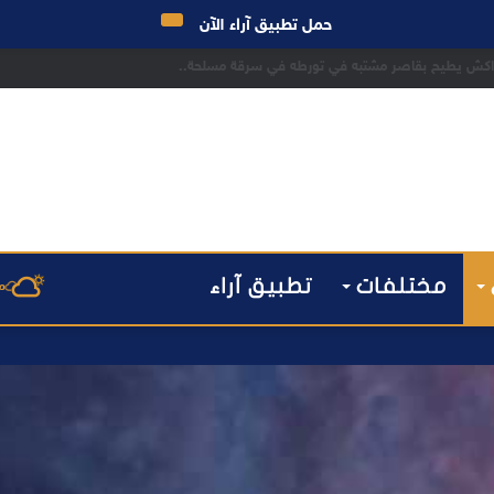
حمل تطبيق آراء الآن
 مراكش يطيح بقاصر مشتبه في تورطه في سرقة مسلحة..
مختلفات
تطبيق آراء
م