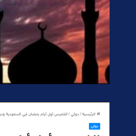
الرئيسية
/
دولي
/
الخميس أول أيام رمضان في السعودية ودو
دولي