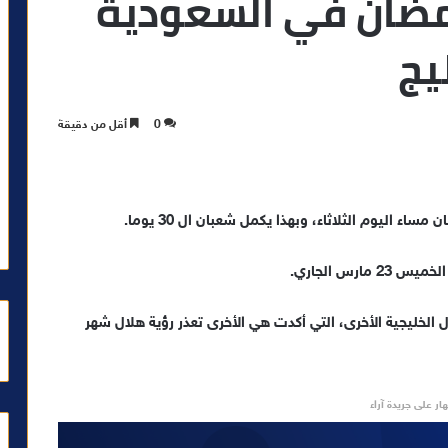
رمضان في السعودية
يج
0
أقل من دقيقة
ء اليوم الثلاثاء، وبهذا يكمل شعبان ال 30 يوما.
س الجاري.
خليجية الأخرى، التي أكدت هي الأخرى تعذر رؤية هلال شهر
ار على جريدة آراء