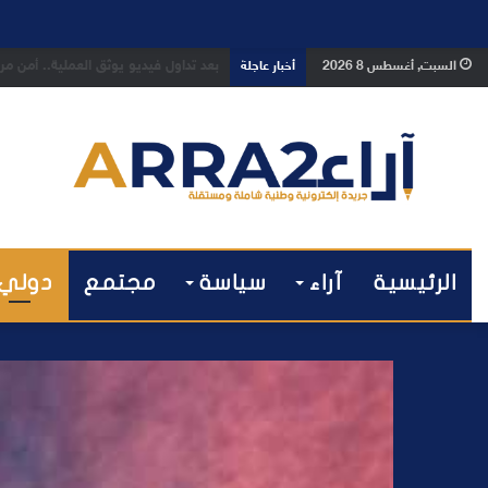
بعد تداول فيديو يوثق العملية.. أمن
السبت, أغسطس 8 2026
أخبار عاجلة
الرئيسية
آراء
سياسة
مجتمع
دولي