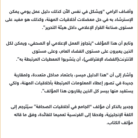
وأضاف الرامي “ويشكل في نفس الآن كذلك دليل عمل يومي يمكن
الإسترشاد به في حل معضلات أخلاقيات المهنة، وكذلك هو مفيد على
مستوى صناعة القرار الإعلامي داخل هيئة التحرير”.
وتابع أن هذا المؤلف “يتجاوز العمل الإعلامي أو الصحفي، ويمكن لكل
الذين يعبرون على مستوى الفضاء العام، وعلى مستوى
الأنترنت(الفضاء الإفتراضي)، أن يتشربوا المعطيات المرتبطة به”.
وأشار إلى أن “هذا الدليل ميسر، باعتماد مداخل متعددة، ولمقاربة
جديدة في تصور إعطاء المعلومات المرتبطة بأخلاقيات المهنة، ولكي
يستفيد منها بيسر كل الذين يقاربون هذا المؤلف”.
وجدير بالذكر أن مؤلف “الجامع في أخلاقيات الصحافة” سيُتَرجم إلى
اللغة الإنجليزية، ولاحقا إلى الفرنسية تعميما للفائدة، وفق ما قاله
مؤلف الكتاب.