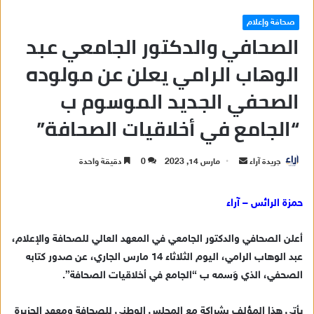
صحافة وإعلام
الصحافي والدكتور الجامعي عبد
الوهاب الرامي يعلن عن مولوده
الصحفي الجديد الموسوم ب
“الجامع في أخلاقيات الصحافة”
جريدة آراء
أ
مارس 14, 2023
0
دقيقة واحدة
ر
س
حمزة الرائس – آراء
ل
ب
أعلن الصحافي والدكتور الجامعي في المعهد العالي للصحافة والإعلام،
ر
عبد الوهاب الرامي، اليوم الثلاثاء 14 مارس الجاري، عن صدور كتابه
ي
الصحفي، الذي وَسمه ب “الجامع في أخلاقيات الصحافة”.
د
ا
يأتي هذا المؤلف بشراكة مع المجلس الوطني للصحافة ومعهد الجزيرة
إ