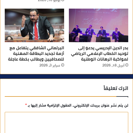
يوليو 16, 2026
بدر الدين الإدريسي يدعو إلى
البرلماني الشافقي يتفاعل مع
توحيد الخطاب الإعلامي الرياضي
أزمة تجديد البطاقة المهنية
لمواكبة الرهانات الوطنية
للصحافيين ويطالب بخطة عاجلة
أبريل 18, 2026
فبراير 3, 2026
اترك تعليقاً
لن يتم نشر عنوان بريدك الإلكتروني.
الحقول الإلزامية مشار إليها بـ
*
ا
ل