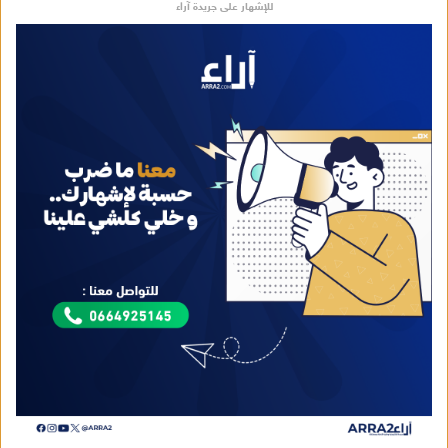
للإشهار على جريدة آراء