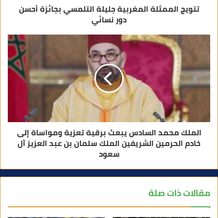
تتويج الممثلة المغربية جليلة التلمسي بجائزة أحسن
دور نسائي
الملك محمد السادس يبعث برقية تعزية ومواساة إلى
خادم الحرمين الشريفين الملك سلمان بن عبد العزيز آل
سعود
مقالات ذات صلة