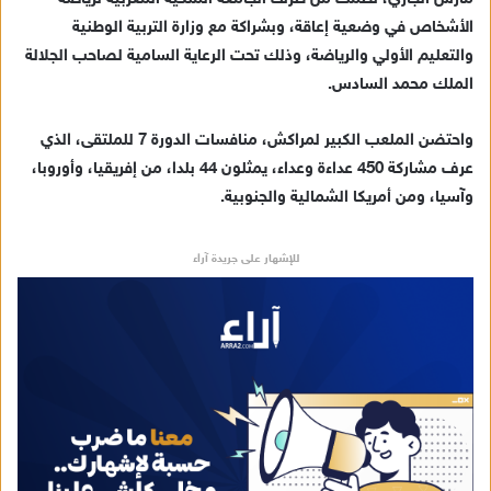
الأشخاص في وضعية إعاقة، وبشراكة مع وزارة التربية الوطنية
والتعليم الأولي والرياضة، وذلك تحت الرعاية السامية لصاحب الجلالة
الملك محمد السادس.
واحتضن الملعب الكبير لمراكش، منافسات الدورة 7 للملتقى، الذي
عرف مشاركة 450 عداءة وعداء، يمثلون 44 بلدا، من إفريقيا، وأوروبا،
وآسيا، ومن أمريكا الشمالية والجنوبية.
للإشهار على جريدة آراء