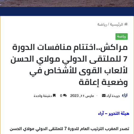
الرئيسية
/
رياضة
رياضة
مراكش..اختتام منافسات الدورة
7 للملتقى الدولي مولاي الحسن
لألعاب القوى للأشخاص في
وضعية إعاقة
جريدة آراء
أ
مارس 11, 2023
0
دقيقة واحدة
ر
س
هيئة التحرير – آراء
ل
ب
تصدر المغرب الترتيب العام للدورة 7 للملتقى الدولي مولاي الحسن
ر