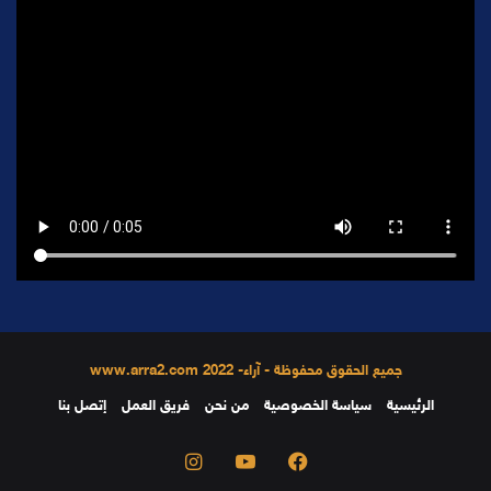
جميع الحقوق محفوظة - آراء- 2022 www.arra2.com
الرئيسية
سياسة الخصوصية
من نحن
فريق العمل
إتصل بنا
فيسبوك
يوتيوب
انستقرام