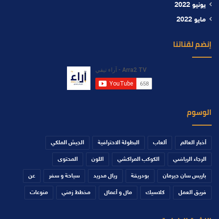
يونيو 2022
مايو 2022
إنضم لقناتنا
الوسوم
أخبار العالم
ألعاب
البطولة الاحترافية
الجيش الملكي
الرجاء الرياضي
الكوكب المراكشي
اللون
المحتوى
باريس سان جيرمان
بودريقة
ريال مدريد
سياحة و سفر
عن
فريق العمل
كلاسيك
مال و أعمال
مخطط زمني
منوعات