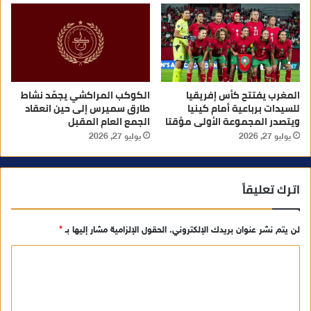
المغرب يفتتح كأس إفريقيا
الكوكب المراكشي يجمّد نشاط
للسيدات برباعية أمام كينيا
طارق سميرس إلى حين انعقاد
ويتصدر المجموعة الأولى مؤقتا
الجمع العام المقبل
يوليو 27, 2026
يوليو 27, 2026
اترك تعليقاً
لن يتم نشر عنوان بريدك الإلكتروني.
الحقول الإلزامية مشار إليها بـ
*
ا
ل
ت