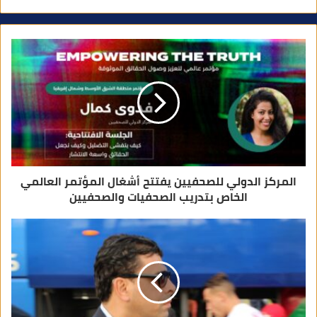
ي
د
ك
ا
ل
إ
ل
ك
ت
ر
و
ن
ي
المركز الدولي للصحفيين يفتتح أشغال المؤتمر العالمي
الخاص بتدريب الصحفيات والصحفيين