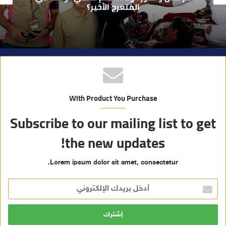
الانتخابات… هل أصبحت إدارة الأزمات خارج
أولويات الفاعلين السياسيين؟
ب
With Product You Purchase
Subscribe to our mailing list to get
the new updates!
Lorem ipsum dolor sit amet, consectetur.
أ
د
خ
ل
ب
ر