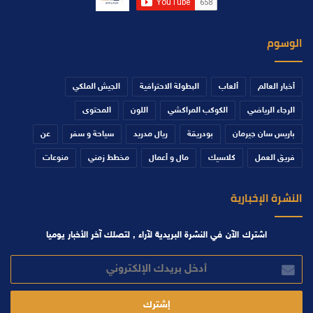
الوسوم
أخبار العالم
ألعاب
البطولة الاحترافية
الجيش الملكي
الرجاء الرياضي
الكوكب المراكشي
اللون
المحتوى
باريس سان جيرمان
بودريقة
ريال مدريد
سياحة و سفر
عن
فريق العمل
كلاسيك
مال و أعمال
مخطط زمني
منوعات
النشرة الإخبارية
اشترك الآن في النشرة البريدية لآراء , لتصلك آخر الأخبار يوميا
أدخل
بريدك
الإلكتروني