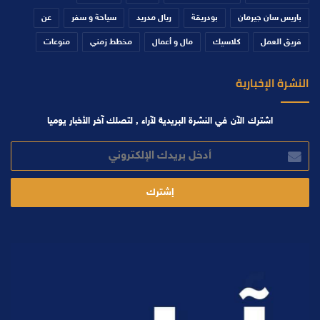
باريس سان جيرمان
بودريقة
ريال مدريد
سياحة و سفر
عن
فريق العمل
كلاسيك
مال و أعمال
مخطط زمني
منوعات
النشرة الإخبارية
اشترك الآن في النشرة البريدية لآراء , لتصلك آخر الأخبار يوميا
أدخل
بريدك
الإلكتروني