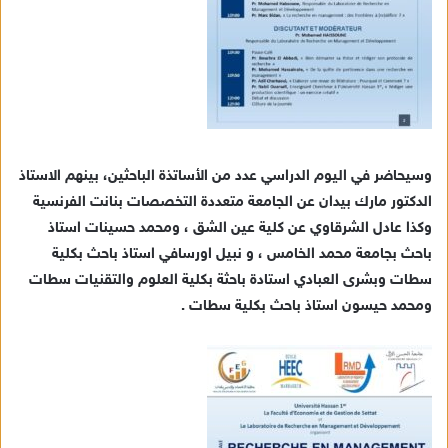
وسيحاضر في اليوم الدراسي عدد من الأساتذة الباحثين، بينهم الاستاذ
الدكتور مارك بيدان عن الجامعة متعددة التخصصات بنانت الفرنسية
وكذا عادل الشرقاوي عن كلية عين الشق ، ومحمد حسينات استاذ
باحث بجامعة محمد الخامس ، و نبيل اورسافي استاذ باحث بكلية
سطات وبشرى العبادي استادة باحثة بكلية العلوم والتقنيات سطات
ومحمد حيسون استاذ باحث بكلية سطات .