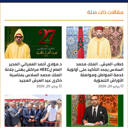
مقالات ذات صلة
خطاب العرش.. الملك محمد
د.مولاي أحمد العمراني المدير
السادس يجدد التأكيد على أولوية
العام لHEEC مراكش يهنئ جلالة
خدمة المواطن ومواصلة
الملك محمد السادس بمناسبة
الأوراش التنموية
ذكرى عيد العرش المجيد
يوليو 29, 2026
يوليو 29, 2026