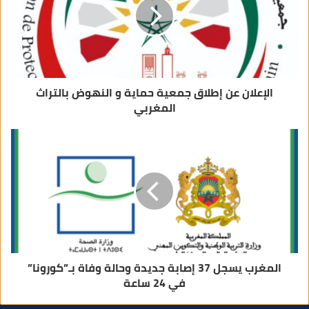
ك
ت
ر
و
ن
ي
الإعلان عن إطلاق جمعية حماية و النهوض بالتراث
المغربي
المغرب يسجل 37 إصابة جديدة وحالة وفاة بـ”كورونا”
في 24 ساعة