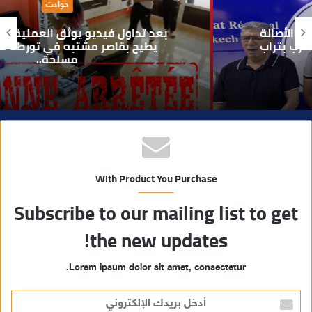
حوادث
ل
و
بعد تداول فيديو يوثق العملية.. أمن مراكش
ي
يطيح بقاصر مشتبه في تورطه في سرقة
مسلحة..
ب
With Product You Purchase
Subscribe to our mailing list to get
the new updates!
Lorem ipsum dolor sit amet, consectetur.
أ
د