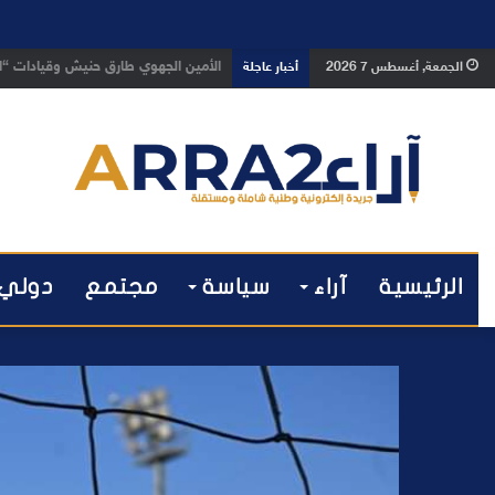
بعد تداول فيديو يوثق العملية.. أمن
الجمعة, أغسطس 7 2026
أخبار عاجلة
الرئيسية
آراء
سياسة
مجتمع
دولي