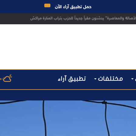
حمل تطبيق آراء الآن
 مراكش يطيح بقاصر مشتبه في تورطه في سرقة مسلحة..
مختلفات
تطبيق آراء
م