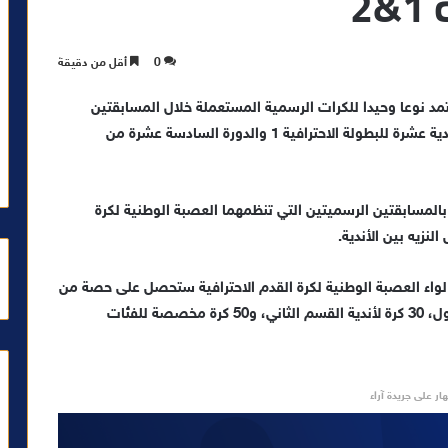
2
0
أقل من دقيقة
تمد نوعا وحيدا للكرات الرسمية المستعملة خلال المسابقتين
الرئيسيتين اللتين تنظمهما، وذلك اعتبارا من الدورة الحادية عشرة للبطولة الاحترافية 1 والدورة السادسة عشرة من
بحسب المصدرذاته سيتم ربط العلامة التجارية PUMA بالمسابقتين الرسميتين التي تنظمهما العصبة الوطنية لكرة
لنزيه بين الأندية.
 لواء العصبة الوطنية لكرة القدم الاحترافية ستحصل على حصة من
الكرات موزعة على النحو التالي، 40 كرة لأندية القسم الأول، 30 كرة لأندية القسم الثاني، و50 كرة مخصصة للفئات
ار على جريدة آراء