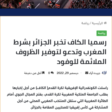
الرئيسية
/
رياضة
رياضة
رسميا الكاف تخبر الجزائر بشرط
المغرب وتدعو لتوفير الظروف
الملائمة للوفود
جريدة آراء
أ
ديسمبر 29, 2022
0
أقل من دقيقة
ر
س
راسلت الكونفدرالية الإفريقية لكرة القدم( الكاف) من أجل إخبارها
ل
بطلب الجامعة الملكية المغربية لكرة القدم، بفتح المجال الجوي أمام
ب
الطائرة المغربية التي ستقل المنتخب المغربي المحلي من أجل
ر
المشاركة في كأس إفريقيا للمحليين المقامة بالجزائر.
ي