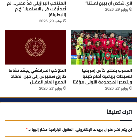
لأي شخص أن يبيع لعبتنا”
المنتخب البرازيلي قد مضى.. لم
أعد أرغب في الاستمرار” خ.م
يوليو 29, 2026
(البطولة)
يوليو 29, 2026
المغرب يفتتح كأس إفريقيا
الكوكب المراكشي يجمّد نشاط
للسيدات برباعية أمام كينيا
طارق سميرس إلى حين انعقاد
ويتصدر المجموعة الأولى مؤقتا
الجمع العام المقبل
يوليو 27, 2026
يوليو 27, 2026
اترك تعليقاً
لن يتم نشر عنوان بريدك الإلكتروني.
الحقول الإلزامية مشار إليها بـ
*