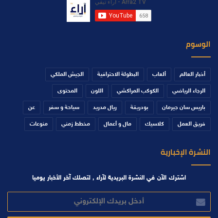
الوسوم
أخبار العالم
ألعاب
البطولة الاحترافية
الجيش الملكي
الرجاء الرياضي
الكوكب المراكشي
اللون
المحتوى
باريس سان جيرمان
بودريقة
ريال مدريد
سياحة و سفر
عن
فريق العمل
كلاسيك
مال و أعمال
مخطط زمني
منوعات
النشرة الإخبارية
اشترك الآن في النشرة البريدية لآراء , لتصلك آخر الأخبار يوميا
أدخل
بريدك
الإلكتروني