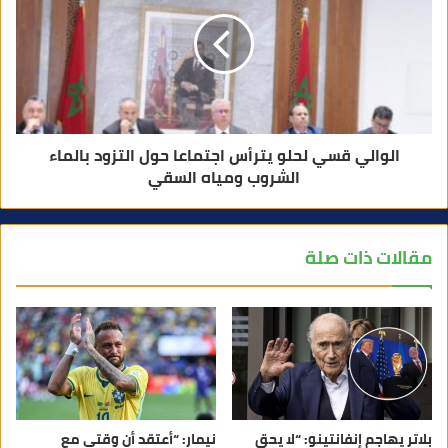
الوالي قسي لحلو يترأس اجتماعا حول التزود بالماء
الشروب ومياه السقي
مقالات ذات صلة
بلاتر يهاجم إنفانتينو: “لا يحق
نيمار: “أعتقد أن وقتي مع