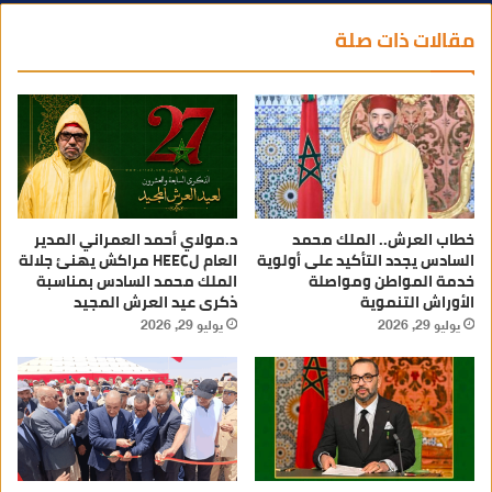
مقالات ذات صلة
خطاب العرش.. الملك محمد
د.مولاي أحمد العمراني المدير
السادس يجدد التأكيد على أولوية
العام لHEEC مراكش يهنئ جلالة
خدمة المواطن ومواصلة
الملك محمد السادس بمناسبة
الأوراش التنموية
ذكرى عيد العرش المجيد
يوليو 29, 2026
يوليو 29, 2026