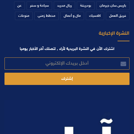
باريس سان جيرمان
بودريقة
ريال مدريد
سياحة و سفر
عن
فريق العمل
كلاسيك
مال و أعمال
مخطط زمني
منوعات
النشرة الإخبارية
اشترك الآن في النشرة البريدية لآراء , لتصلك آخر الأخبار يوميا
أدخل
بريدك
الإلكتروني