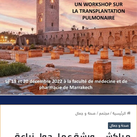
الرئيسية
/
مجتمع
/
صحة و جمال
صحة و جمال
مراكش .. ورشة عمل حول زراعة