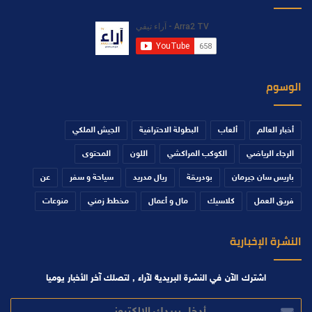
الوسوم
أخبار العالم
ألعاب
البطولة الاحترافية
الجيش الملكي
الرجاء الرياضي
الكوكب المراكشي
اللون
المحتوى
باريس سان جيرمان
بودريقة
ريال مدريد
سياحة و سفر
عن
فريق العمل
كلاسيك
مال و أعمال
مخطط زمني
منوعات
النشرة الإخبارية
اشترك الآن في النشرة البريدية لآراء , لتصلك آخر الأخبار يوميا
أدخل